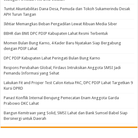
Tuntut Akuntabilitas Dana Desa, Pemuda dan Tokoh Sukamerindu Desak
APH Turun Tangan
Ikhtiar Memangkas Beban Pengadilan Lewat Ribuan Media Siber
BBHR dan BMI DPC PDIP Kabupaten Lahat Resmi Terbentuk
Momen Bulan Bung Karno, 4 Kader Baru Nyatakan Siap Bergabung
dengan PDIP Lahat
DPC PDIP Kabupaten Lahat Peringati Bulan Bung Karno
Respons Perubahan Global, Firdaus Intruksikan Anggota SMSI Jadi
Pemandu Informasi yang Sehat
Lakukan Fit and Proper Test Calon Ketua PAC, DPC PDIP Lahat Targetkan 9
Kursi DPRD
Panas! Konflik Internal Berujung Pemecatan Enam Anggota Garda
Prabowo DKC Lahat
Bangun Kemitraan yang Solid, SMSI Lahat dan Bank Sumsel Babel Siap
Bersinergi untuk Daerah