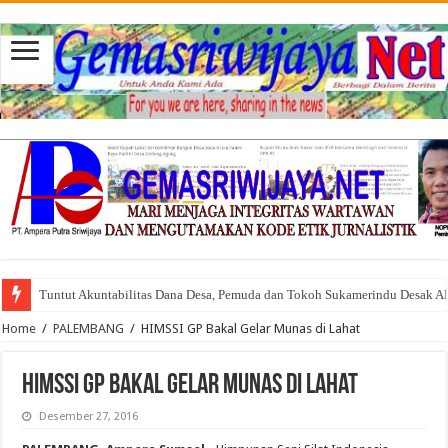
Tuntut Akuntabilitas Dana Desa, Pemuda dan Tokoh Sukamerindu Desak 
Home
/
PALEMBANG
/
HIMSSI GP Bakal Gelar Munas di Lahat
HIMSSI GP Bakal Gelar Munas di Lahat
Desember 27, 2016