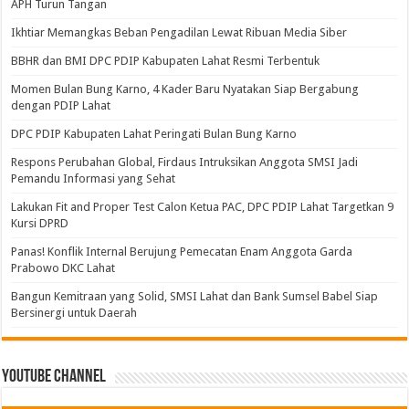
APH Turun Tangan
Ikhtiar Memangkas Beban Pengadilan Lewat Ribuan Media Siber
BBHR dan BMI DPC PDIP Kabupaten Lahat Resmi Terbentuk
Momen Bulan Bung Karno, 4 Kader Baru Nyatakan Siap Bergabung
dengan PDIP Lahat
DPC PDIP Kabupaten Lahat Peringati Bulan Bung Karno
Respons Perubahan Global, Firdaus Intruksikan Anggota SMSI Jadi
Pemandu Informasi yang Sehat
Lakukan Fit and Proper Test Calon Ketua PAC, DPC PDIP Lahat Targetkan 9
Kursi DPRD
Panas! Konflik Internal Berujung Pemecatan Enam Anggota Garda
Prabowo DKC Lahat
Bangun Kemitraan yang Solid, SMSI Lahat dan Bank Sumsel Babel Siap
Bersinergi untuk Daerah
Youtube Channel