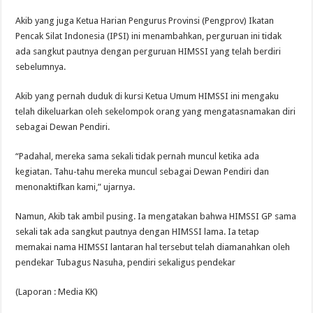
Akib yang juga Ketua Harian Pengurus Provinsi (Pengprov) Ikatan
Pencak Silat Indonesia (IPSI) ini menambahkan, perguruan ini tidak
ada sangkut pautnya dengan perguruan HIMSSI yang telah berdiri
sebelumnya.
Akib yang pernah duduk di kursi Ketua Umum HIMSSI ini mengaku
telah dikeluarkan oleh sekelompok orang yang mengatasnamakan diri
sebagai Dewan Pendiri.
“Padahal, mereka sama sekali tidak pernah muncul ketika ada
kegiatan. Tahu-tahu mereka muncul sebagai Dewan Pendiri dan
menonaktifkan kami,” ujarnya.
Namun, Akib tak ambil pusing. Ia mengatakan bahwa HIMSSI GP sama
sekali tak ada sangkut pautnya dengan HIMSSI lama. Ia tetap
memakai nama HIMSSI lantaran hal tersebut telah diamanahkan oleh
pendekar Tubagus Nasuha, pendiri sekaligus pendekar
(Laporan : Media KK)