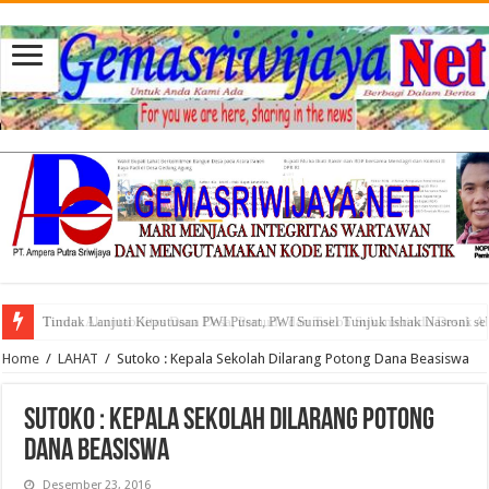
Tuntut Akuntabilitas Dana Desa, Pemuda dan Tokoh Sukamerindu Desak 
Home
/
LAHAT
/
Sutoko : Kepala Sekolah Dilarang Potong Dana Beasiswa
Sutoko : Kepala Sekolah Dilarang Potong
Dana Beasiswa
Desember 23, 2016