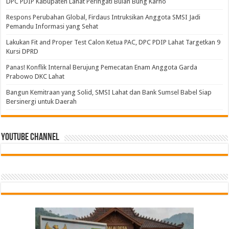
DPC PDIP Kabupaten Lahat Peringati Bulan Bung Karno
Respons Perubahan Global, Firdaus Intruksikan Anggota SMSI Jadi
Pemandu Informasi yang Sehat
Lakukan Fit and Proper Test Calon Ketua PAC, DPC PDIP Lahat Targetkan 9
Kursi DPRD
Panas! Konflik Internal Berujung Pemecatan Enam Anggota Garda
Prabowo DKC Lahat
Bangun Kemitraan yang Solid, SMSI Lahat dan Bank Sumsel Babel Siap
Bersinergi untuk Daerah
Youtube Channel