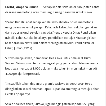
LAHAT, Ampera Sumsel
– Setiap kepala sekolah di Kabupaten Lahat
dilarang memotong atau memungut uang beasiswa untuk siswa.
“Pesan Bupati Lahat setiap kepala sekolah tidak boleh memotong
uang beasiswa untuk pelajar. Kalau ada kebutuhan sekolah gunakan
dana operasional sekolah yag ada,” tegas Kepala Dinas Pendidikan
(Disdik) Lahat Sutoko lokakarya pendidikan bertajuk Kita Bangkitkan
Kesadaran Kolektif Guru dalam Meningkatkan Mutu Pendidikan, di
Lahat, Jumat (23/12)
Sutoko menjelaskan, pemberian beasiswa untuk pelajar di Bumi
Seganti Setungguan terus meningkat yang pada tahun lalu menerima
beasiswa mencapai 3.000 pelajar maka tahun ini meningkat menjadi
4.000 pelajar berprestasi.
“Insya Allah tahun depan program beasiswa tersebut akan terus
ditingkatkan sesuai anamat Bapak Bupati dalam rangka menuju Lahat
Cerdas,” paparnya.
Selain soal beasiswa, Sutoko juga mengingatkan kepada 550 yang