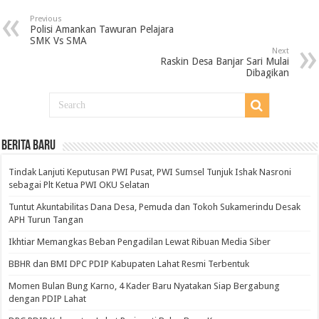
Previous
Polisi Amankan Tawuran Pelajara
SMK Vs SMA
Next
Raskin Desa Banjar Sari Mulai
Dibagikan
BERITA BARU
Tindak Lanjuti Keputusan PWI Pusat, PWI Sumsel Tunjuk Ishak Nasroni
sebagai Plt Ketua PWI OKU Selatan
Tuntut Akuntabilitas Dana Desa, Pemuda dan Tokoh Sukamerindu Desak
APH Turun Tangan
Ikhtiar Memangkas Beban Pengadilan Lewat Ribuan Media Siber
BBHR dan BMI DPC PDIP Kabupaten Lahat Resmi Terbentuk
Momen Bulan Bung Karno, 4 Kader Baru Nyatakan Siap Bergabung
dengan PDIP Lahat