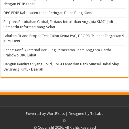
dengan PDIP Lahat
DPC PDIP Kabupaten Lahat Peringati Bulan Bung Karno
Respons Perubahan Global, Firdaus Intruksikan Anggota SMSI Jadi
Pemandu Informasi yang Sehat
Lakukan Fit and Proper Test Calon Ketua PAC, DPC PDIP Lahat Targetkan 9
Kursi DPRD
Panas! Konflik Internal Berujung Pemecatan Enam Anggota Garda
Prabowo DKC Lahat
Bangun Kemitraan yang Solid, SMSI Lahat dan Bank Sumsel Babel Siap
Bersinergi untuk Daerah
Powered by
WordPress
| Designed by
TieLabs
© Copyright 2026, All Rights Reserved