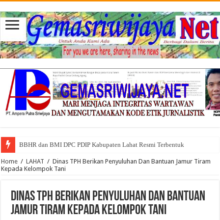
BBHR dan BMI DPC PDIP Kabupaten Lahat Resmi Terbentuk
Home
/
LAHAT
/
Dinas TPH Berikan Penyuluhan Dan Bantuan Jamur Tiram
Kepada Kelompok Tani
Dinas TPH Berikan Penyuluhan Dan Bantuan
Jamur Tiram Kepada Kelompok Tani