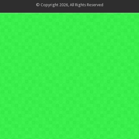
© Copyright 2026, All Rights Reserved