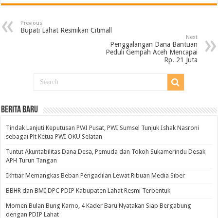
Previous
Bupati Lahat Resmikan Citimall
Next
Penggalangan Dana Bantuan
Peduli Gempah Aceh Mencapai
Rp. 21 Juta
BERITA BARU
Tindak Lanjuti Keputusan PWI Pusat, PWI Sumsel Tunjuk Ishak Nasroni
sebagai Plt Ketua PWI OKU Selatan
Tuntut Akuntabilitas Dana Desa, Pemuda dan Tokoh Sukamerindu Desak
APH Turun Tangan
Ikhtiar Memangkas Beban Pengadilan Lewat Ribuan Media Siber
BBHR dan BMI DPC PDIP Kabupaten Lahat Resmi Terbentuk
Momen Bulan Bung Karno, 4 Kader Baru Nyatakan Siap Bergabung
dengan PDIP Lahat