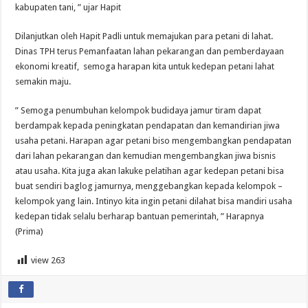
kabupaten tani, ” ujar Hapit
Dilanjutkan oleh Hapit Padli untuk memajukan para petani di lahat.
Dinas TPH terus Pemanfaatan lahan pekarangan dan pemberdayaan
ekonomi kreatif, semoga harapan kita untuk kedepan petani lahat
semakin maju.
” Semoga penumbuhan kelompok budidaya jamur tiram dapat
berdampak kepada peningkatan pendapatan dan kemandirian jiwa
usaha petani. Harapan agar petani biso mengembangkan pendapatan
dari lahan pekarangan dan kemudian mengembangkan jiwa bisnis
atau usaha. Kita juga akan lakuke pelatihan agar kedepan petani bisa
buat sendiri baglog jamurnya, menggebangkan kepada kelompok –
kelompok yang lain. Intinyo kita ingin petani dilahat bisa mandiri usaha
kedepan tidak selalu berharap bantuan pemerintah, ” Harapnya
(Prima)
view
263