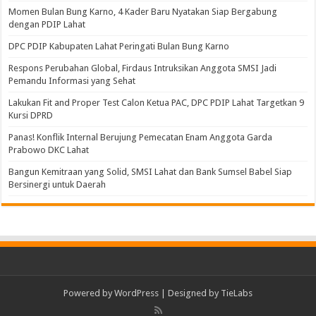
Momen Bulan Bung Karno, 4 Kader Baru Nyatakan Siap Bergabung
dengan PDIP Lahat
DPC PDIP Kabupaten Lahat Peringati Bulan Bung Karno
Respons Perubahan Global, Firdaus Intruksikan Anggota SMSI Jadi
Pemandu Informasi yang Sehat
Lakukan Fit and Proper Test Calon Ketua PAC, DPC PDIP Lahat Targetkan 9
Kursi DPRD
Panas! Konflik Internal Berujung Pemecatan Enam Anggota Garda
Prabowo DKC Lahat
Bangun Kemitraan yang Solid, SMSI Lahat dan Bank Sumsel Babel Siap
Bersinergi untuk Daerah
Powered by
WordPress
| Designed by
TieLabs