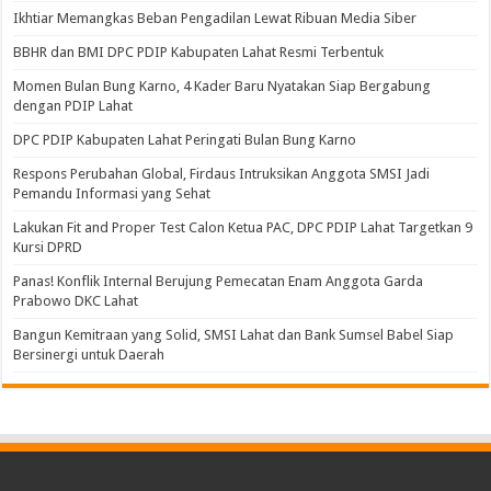
Ikhtiar Memangkas Beban Pengadilan Lewat Ribuan Media Siber
BBHR dan BMI DPC PDIP Kabupaten Lahat Resmi Terbentuk
Momen Bulan Bung Karno, 4 Kader Baru Nyatakan Siap Bergabung
dengan PDIP Lahat
DPC PDIP Kabupaten Lahat Peringati Bulan Bung Karno
Respons Perubahan Global, Firdaus Intruksikan Anggota SMSI Jadi
Pemandu Informasi yang Sehat
Lakukan Fit and Proper Test Calon Ketua PAC, DPC PDIP Lahat Targetkan 9
Kursi DPRD
Panas! Konflik Internal Berujung Pemecatan Enam Anggota Garda
Prabowo DKC Lahat
Bangun Kemitraan yang Solid, SMSI Lahat dan Bank Sumsel Babel Siap
Bersinergi untuk Daerah