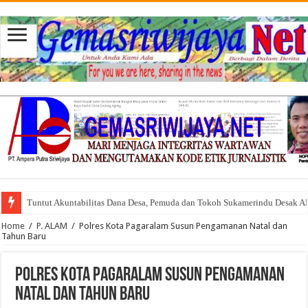
Tuntut Akuntabilitas Dana Desa, Pemuda dan Tokoh Sukamerindu Desak 
Home
/
P. ALAM
/
Polres Kota Pagaralam Susun Pengamanan Natal dan
Tahun Baru
Polres Kota Pagaralam Susun Pengamanan
Natal dan Tahun Baru