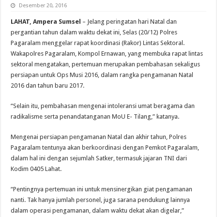
Desember 20, 2016
LAHAT, Ampera Sumsel
– Jelang peringatan hari Natal dan
pergantian tahun dalam waktu dekat ini, Selas (20/12) Polres
Pagaralam menggelar rapat koordinasi (Rakor) Lintas Sektoral.
Wakapolres Pagaralam, Kompol Ernawan, yang membuka rapat lintas
sektoral mengatakan, pertemuan merupakan pembahasan sekaligus
persiapan untuk Ops Musi 2016, dalam rangka pengamanan Natal
2016 dan tahun baru 2017.
“Selain itu, pembahasan mengenai intoleransi umat beragama dan
radikalisme serta penandatanganan MoU E- Tilang,” katanya.
Mengenai persiapan pengamanan Natal dan akhir tahun, Polres
Pagaralam tentunya akan berkoordinasi dengan Pemkot Pagaralam,
dalam hal ini dengan sejumlah Satker, termasuk jajaran TNI dari
Kodim 0405 Lahat.
“Pentingnya pertemuan ini untuk mensinergikan giat pengamanan
nanti. Tak hanya jumlah personel, juga sarana pendukung lainnya
dalam operasi pengamanan, dalam waktu dekat akan digelar,”