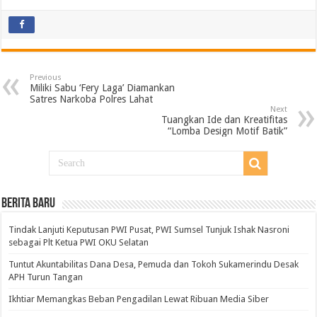
Previous
Miliki Sabu ‘Fery Laga’ Diamankan
Satres Narkoba Polres Lahat
Next
‎Tuangkan Ide dan Kreatifitas
“Lomba Design Motif Batik”
BERITA BARU
Tindak Lanjuti Keputusan PWI Pusat, PWI Sumsel Tunjuk Ishak Nasroni
sebagai Plt Ketua PWI OKU Selatan
Tuntut Akuntabilitas Dana Desa, Pemuda dan Tokoh Sukamerindu Desak
APH Turun Tangan
Ikhtiar Memangkas Beban Pengadilan Lewat Ribuan Media Siber