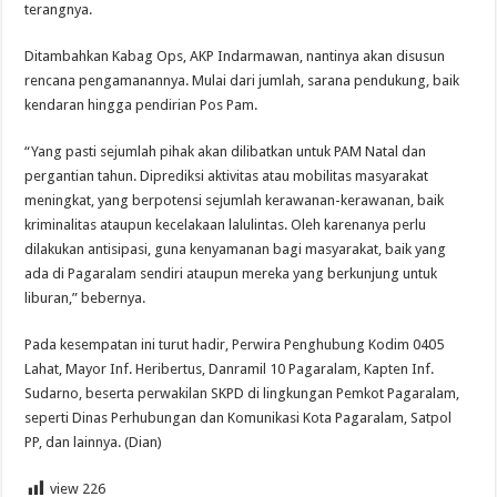
terangnya.
Ditambahkan Kabag Ops, AKP Indarmawan, nantinya akan disusun
rencana pengamanannya. Mulai dari jumlah, sarana pendukung, baik
kendaran hingga pendirian Pos Pam.
“Yang pasti sejumlah pihak akan dilibatkan untuk PAM Natal dan
pergantian tahun. Diprediksi aktivitas atau mobilitas masyarakat
meningkat, yang berpotensi sejumlah kerawanan-kerawanan, baik
kriminalitas ataupun kecelakaan lalulintas. Oleh karenanya perlu
dilakukan antisipasi, guna kenyamanan bagi masyarakat, baik yang
ada di Pagaralam sendiri ataupun mereka yang berkunjung untuk
liburan,” bebernya.
Pada kesempatan ini turut hadir, Perwira Penghubung Kodim 0405
Lahat, Mayor Inf. Heribertus, Danramil 10 Pagaralam, Kapten Inf.
Sudarno, beserta perwakilan SKPD di lingkungan Pemkot Pagaralam,
seperti Dinas Perhubungan dan Komunikasi Kota Pagaralam, Satpol
PP, dan lainnya. (Dian)
view
226