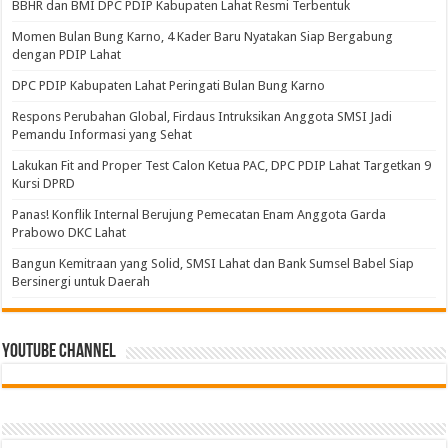
BBHR dan BMI DPC PDIP Kabupaten Lahat Resmi Terbentuk
Momen Bulan Bung Karno, 4 Kader Baru Nyatakan Siap Bergabung
dengan PDIP Lahat
DPC PDIP Kabupaten Lahat Peringati Bulan Bung Karno
Respons Perubahan Global, Firdaus Intruksikan Anggota SMSI Jadi
Pemandu Informasi yang Sehat
Lakukan Fit and Proper Test Calon Ketua PAC, DPC PDIP Lahat Targetkan 9
Kursi DPRD
Panas! Konflik Internal Berujung Pemecatan Enam Anggota Garda
Prabowo DKC Lahat
Bangun Kemitraan yang Solid, SMSI Lahat dan Bank Sumsel Babel Siap
Bersinergi untuk Daerah
Youtube Channel