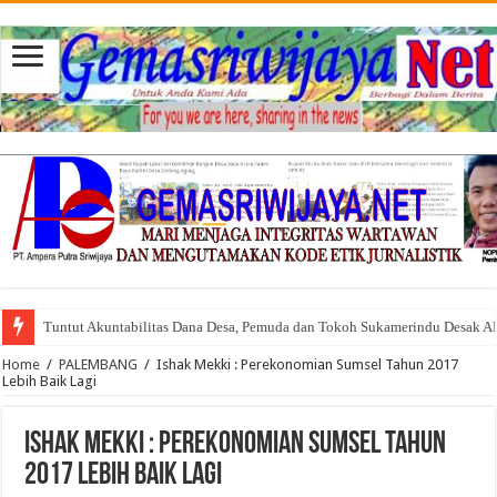
Tuntut Akuntabilitas Dana Desa, Pemuda dan Tokoh Sukamerindu Desak 
Home
/
PALEMBANG
/
Ishak Mekki : Perekonomian Sumsel Tahun 2017
Lebih Baik Lagi
Ishak Mekki : Perekonomian Sumsel Tahun
2017 Lebih Baik Lagi