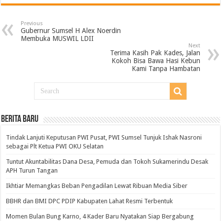
Previous
Gubernur Sumsel H Alex Noerdin
Membuka MUSWIL LDII
Next
Terima Kasih Pak Kades, Jalan
Kokoh Bisa Bawa Hasi Kebun
Kami Tanpa Hambatan
BERITA BARU
Tindak Lanjuti Keputusan PWI Pusat, PWI Sumsel Tunjuk Ishak Nasroni
sebagai Plt Ketua PWI OKU Selatan
Tuntut Akuntabilitas Dana Desa, Pemuda dan Tokoh Sukamerindu Desak
APH Turun Tangan
Ikhtiar Memangkas Beban Pengadilan Lewat Ribuan Media Siber
BBHR dan BMI DPC PDIP Kabupaten Lahat Resmi Terbentuk
Momen Bulan Bung Karno, 4 Kader Baru Nyatakan Siap Bergabung