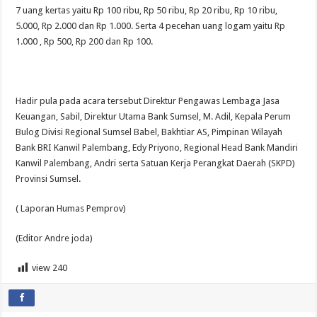
7 uang kertas yaitu Rp 100 ribu, Rp 50 ribu, Rp 20 ribu, Rp 10 ribu,
5.000, Rp 2.000 dan Rp 1.000. Serta 4 pecehan uang logam yaitu Rp
1.000 , Rp 500, Rp 200 dan Rp 100.
Hadir pula pada acara tersebut Direktur Pengawas Lembaga Jasa
Keuangan, Sabil, Direktur Utama Bank Sumsel, M. Adil, Kepala Perum
Bulog Divisi Regional Sumsel Babel, Bakhtiar AS, Pimpinan Wilayah
Bank BRI Kanwil Palembang, Edy Priyono, Regional Head Bank Mandiri
Kanwil Palembang, Andri serta Satuan Kerja Perangkat Daerah (SKPD)
Provinsi Sumsel.
( Laporan Humas Pemprov)
(Editor Andre joda)
view
240