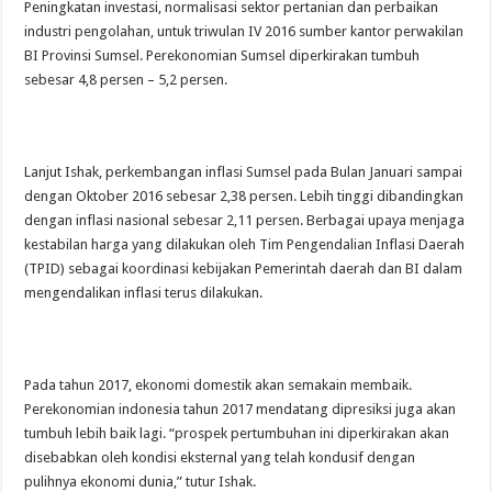
Peningkatan investasi, normalisasi sektor pertanian dan perbaikan
industri pengolahan, untuk triwulan IV 2016 sumber kantor perwakilan
BI Provinsi Sumsel. Perekonomian Sumsel diperkirakan tumbuh
sebesar 4,8 persen – 5,2 persen.
Lanjut Ishak, perkembangan inflasi Sumsel pada Bulan Januari sampai
dengan Oktober 2016 sebesar 2,38 persen. Lebih tinggi dibandingkan
dengan inflasi nasional sebesar 2,11 persen. Berbagai upaya menjaga
kestabilan harga yang dilakukan oleh Tim Pengendalian Inflasi Daerah
(TPID) sebagai koordinasi kebijakan Pemerintah daerah dan BI dalam
mengendalikan inflasi terus dilakukan.
Pada tahun 2017, ekonomi domestik akan semakain membaik.
Perekonomian indonesia tahun 2017 mendatang dipresiksi juga akan
tumbuh lebih baik lagi. “prospek pertumbuhan ini diperkirakan akan
disebabkan oleh kondisi eksternal yang telah kondusif dengan
pulihnya ekonomi dunia,” tutur Ishak.