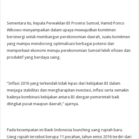
Sementara itu, Kepala Perwakilan BI Provinsi Sumsel, Hamid Ponco
Wibowo menyampaikan dalam upaya mewujudkan komitmen
bersinergi untuk membangun perekonomian daerah, suatu komitmen
yang mampu mendorong optimalisasi berbagai potensi dan
memperkaut ekonomi menuju perekonomian Sumsel lebih efisien dan
produktif yang berdaya saing.
“Inflasi 2016 yang terkendali tidak lepas dari kebijakan BI dalam
menjaga stabilitas dan mengharapkan investasi, inflasi serta semakin
baiknya kombinasi kebijakan antara BI dengan pemerintah baik
dtingkat pusat maupun daerah,” ujarnya.
Pada kesempatan ini Bank Indonesia lounching uang rupiah baru.
Uang rupiah tersebut berupa 11 pecahan, tahun emisi 2016 terdiri dari