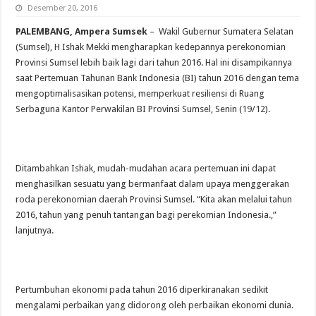
Desember 20, 2016
PALEMBANG, Ampera Sumsek
– Wakil Gubernur Sumatera Selatan
(Sumsel), H Ishak Mekki mengharapkan kedepannya perekonomian
Provinsi Sumsel lebih baik lagi dari tahun 2016. Hal ini disampikannya
saat Pertemuan Tahunan Bank Indonesia (BI) tahun 2016 dengan tema
mengoptimalisasikan potensi, memperkuat resiliensi di Ruang
Serbaguna Kantor Perwakilan BI Provinsi Sumsel, Senin (19/12).
Ditambahkan Ishak, mudah-mudahan acara pertemuan ini dapat
menghasilkan sesuatu yang bermanfaat dalam upaya menggerakan
roda perekonomian daerah Provinsi Sumsel. “Kita akan melalui tahun
2016, tahun yang penuh tantangan bagi perekomian Indonesia.,”
lanjutnya.
Pertumbuhan ekonomi pada tahun 2016 diperkiranakan sedikit
mengalami perbaikan yang didorong oleh perbaikan ekonomi dunia.