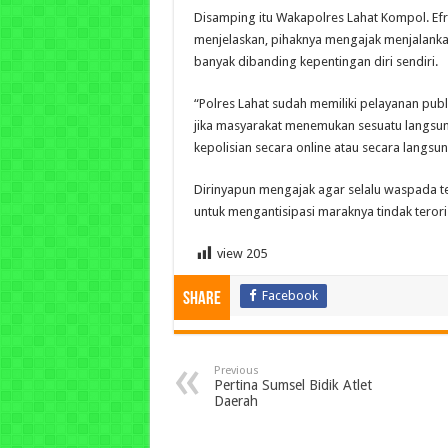
Disamping itu Wakapolres Lahat Kompol. Ef
menjelaskan, pihaknya mengajak menjalank
banyak dibanding kepentingan diri sendiri.
“Polres Lahat sudah memiliki pelayanan publi
jika masyarakat menemukan sesuatu langsun
kepolisian secara online atau secara langsun
Dirinyapun mengajak agar selalu waspada t
untuk mengantisipasi maraknya tindak terori
view
205
Facebook
Share
Previous
Pertina Sumsel Bidik Atlet
Daerah