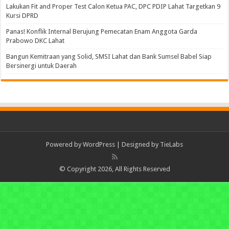
Lakukan Fit and Proper Test Calon Ketua PAC, DPC PDIP Lahat Targetkan 9
Kursi DPRD
Panas! Konflik Internal Berujung Pemecatan Enam Anggota Garda
Prabowo DKC Lahat
Bangun Kemitraan yang Solid, SMSI Lahat dan Bank Sumsel Babel Siap
Bersinergi untuk Daerah
Powered by
WordPress
| Designed by
TieLabs
© Copyright 2026, All Rights Reserved