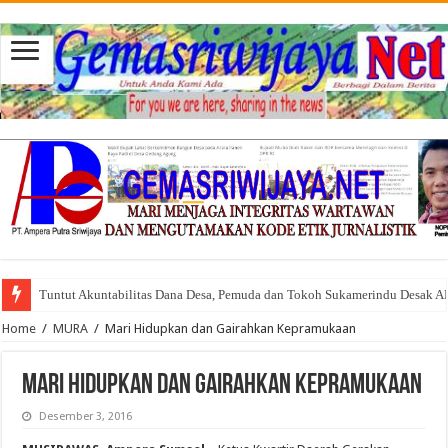
Tuntut Akuntabilitas Dana Desa, Pemuda dan Tokoh Sukamerindu Desak 
Home
/
MURA
/
Mari Hidupkan dan Gairahkan Kepramukaan
Mari Hidupkan dan Gairahkan Kepramukaan
Desember 3, 2016