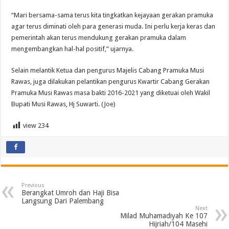
“Mari bersama-sama terus kita tingkatkan kejayaan gerakan pramuka
agar terus diminati oleh para generasi muda. Ini perlu kerja keras dan
pemerintah akan terus mendukung gerakan pramuka dalam
mengembangkan hal-hal positif,” ujarnya.
Selain melantik Ketua dan pengurus Majelis Cabang Pramuka Musi
Rawas, juga dilakukan pelantikan pengurus Kwartir Cabang Gerakan
Pramuka Musi Rawas masa bakti 2016-2021 yang diketuai oleh Wakil
Bupati Musi Rawas, Hj Suwarti. (Joe)
view
234
Previous
Berangkat Umroh dan Haji Bisa
Langsung Dari Palembang
Next
Milad Muhamadiyah Ke 107
Hijriah/104 Masehi