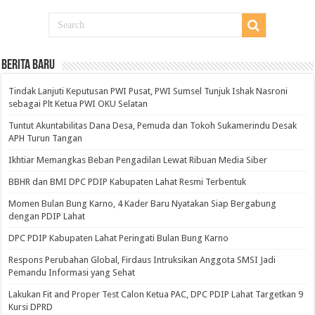
BERITA BARU
Tindak Lanjuti Keputusan PWI Pusat, PWI Sumsel Tunjuk Ishak Nasroni
sebagai Plt Ketua PWI OKU Selatan
Tuntut Akuntabilitas Dana Desa, Pemuda dan Tokoh Sukamerindu Desak
APH Turun Tangan
Ikhtiar Memangkas Beban Pengadilan Lewat Ribuan Media Siber
BBHR dan BMI DPC PDIP Kabupaten Lahat Resmi Terbentuk
Momen Bulan Bung Karno, 4 Kader Baru Nyatakan Siap Bergabung
dengan PDIP Lahat
DPC PDIP Kabupaten Lahat Peringati Bulan Bung Karno
Respons Perubahan Global, Firdaus Intruksikan Anggota SMSI Jadi
Pemandu Informasi yang Sehat
Lakukan Fit and Proper Test Calon Ketua PAC, DPC PDIP Lahat Targetkan 9
Kursi DPRD