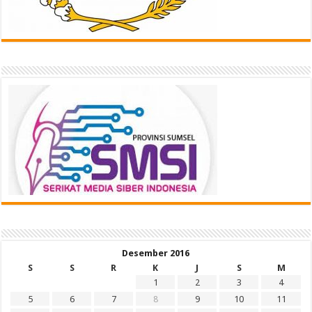
Desember 2016
S
S
R
K
J
S
M
1
2
3
4
5
6
7
8
9
10
11