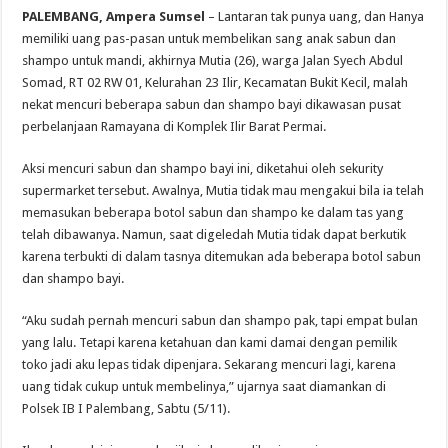
PALEMBANG, Ampera Sumsel
– Lantaran tak punya uang, dan Hanya
memiliki uang pas-pasan untuk membelikan sang anak sabun dan
shampo untuk mandi, akhirnya Mutia (26), warga Jalan Syech Abdul
Somad, RT 02 RW 01, Kelurahan 23 Ilir, Kecamatan Bukit Kecil, malah
nekat mencuri beberapa sabun dan shampo bayi dikawasan pusat
perbelanjaan Ramayana di Komplek Ilir Barat Permai.
Aksi mencuri sabun dan shampo bayi ini, diketahui oleh sekurity
supermarket tersebut. Awalnya, Mutia tidak mau mengakui bila ia telah
memasukan beberapa botol sabun dan shampo ke dalam tas yang
telah dibawanya. Namun, saat digeledah Mutia tidak dapat berkutik
karena terbukti di dalam tasnya ditemukan ada beberapa botol sabun
dan shampo bayi.
“Aku sudah pernah mencuri sabun dan shampo pak, tapi empat bulan
yang lalu. Tetapi karena ketahuan dan kami damai dengan pemilik
toko jadi aku lepas tidak dipenjara. Sekarang mencuri lagi, karena
uang tidak cukup untuk membelinya,” ujarnya saat diamankan di
Polsek IB I Palembang, Sabtu (5/11).