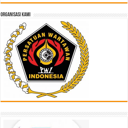
di
Sini
ORGANISASI KAMI