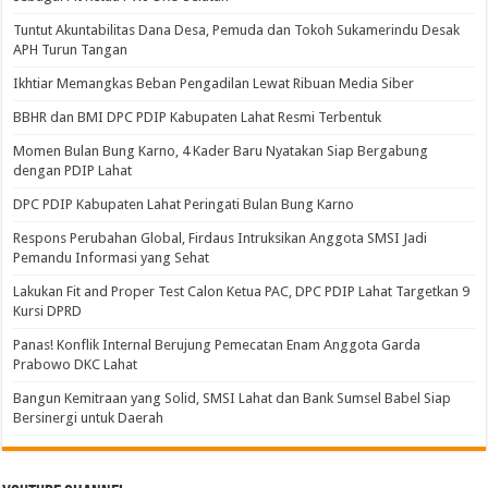
Tuntut Akuntabilitas Dana Desa, Pemuda dan Tokoh Sukamerindu Desak
APH Turun Tangan
Ikhtiar Memangkas Beban Pengadilan Lewat Ribuan Media Siber
BBHR dan BMI DPC PDIP Kabupaten Lahat Resmi Terbentuk
Momen Bulan Bung Karno, 4 Kader Baru Nyatakan Siap Bergabung
dengan PDIP Lahat
DPC PDIP Kabupaten Lahat Peringati Bulan Bung Karno
Respons Perubahan Global, Firdaus Intruksikan Anggota SMSI Jadi
Pemandu Informasi yang Sehat
Lakukan Fit and Proper Test Calon Ketua PAC, DPC PDIP Lahat Targetkan 9
Kursi DPRD
Panas! Konflik Internal Berujung Pemecatan Enam Anggota Garda
Prabowo DKC Lahat
Bangun Kemitraan yang Solid, SMSI Lahat dan Bank Sumsel Babel Siap
Bersinergi untuk Daerah