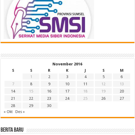
November 2016
S
S
R
K
J
S
M
1
2
3
4
5
6
7
8
9
10
11
12
13
14
15
16
17
18
19
20
21
22
23
24
25
26
27
28
29
30
« Okt
Des »
BERITA BARU