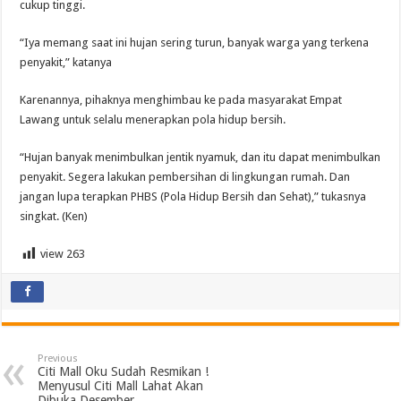
cukup tinggi.
“Iya memang saat ini hujan sering turun, banyak warga yang terkena
penyakit,” katanya
Karenannya, pihaknya menghimbau ke pada masyarakat Empat
Lawang untuk selalu menerapkan pola hidup bersih.
“Hujan banyak menimbulkan jentik nyamuk, dan itu dapat menimbulkan
penyakit. Segera lakukan pembersihan di lingkungan rumah. Dan
jangan lupa terapkan PHBS (Pola Hidup Bersih dan Sehat),” tukasnya
singkat. (Ken)
view
263
Previous
Citi Mall Oku Sudah Resmikan !
Menyusul Citi Mall Lahat Akan
Dibuka Desember