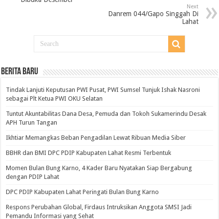
Next
Danrem 044/Gapo Singgah Di
Lahat
BERITA BARU
Tindak Lanjuti Keputusan PWI Pusat, PWI Sumsel Tunjuk Ishak Nasroni
sebagai Plt Ketua PWI OKU Selatan
Tuntut Akuntabilitas Dana Desa, Pemuda dan Tokoh Sukamerindu Desak
APH Turun Tangan
Ikhtiar Memangkas Beban Pengadilan Lewat Ribuan Media Siber
BBHR dan BMI DPC PDIP Kabupaten Lahat Resmi Terbentuk
Momen Bulan Bung Karno, 4 Kader Baru Nyatakan Siap Bergabung
dengan PDIP Lahat
DPC PDIP Kabupaten Lahat Peringati Bulan Bung Karno
Respons Perubahan Global, Firdaus Intruksikan Anggota SMSI Jadi
Pemandu Informasi yang Sehat