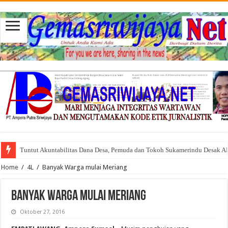
Tuntut Akuntabilitas Dana Desa, Pemuda dan Tokoh Sukamerindu Desak 
Home
/
4L
/
Banyak Warga mulai Meriang
Banyak Warga mulai Meriang
Oktober 27, 2016