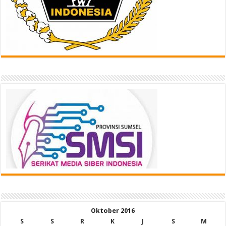
Oktober 2016
S
S
R
K
J
S
M