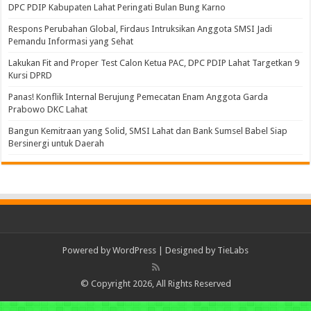
DPC PDIP Kabupaten Lahat Peringati Bulan Bung Karno
Respons Perubahan Global, Firdaus Intruksikan Anggota SMSI Jadi
Pemandu Informasi yang Sehat
Lakukan Fit and Proper Test Calon Ketua PAC, DPC PDIP Lahat Targetkan 9
Kursi DPRD
Panas! Konflik Internal Berujung Pemecatan Enam Anggota Garda
Prabowo DKC Lahat
Bangun Kemitraan yang Solid, SMSI Lahat dan Bank Sumsel Babel Siap
Bersinergi untuk Daerah
Powered by
WordPress
| Designed by
TieLabs
© Copyright 2026, All Rights Reserved