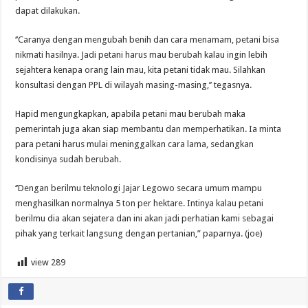
dapat dilakukan.
‘’Caranya dengan mengubah benih dan cara menamam, petani bisa
nikmati hasilnya. Jadi petani harus mau berubah kalau ingin lebih
sejahtera kenapa orang lain mau, kita petani tidak mau. Silahkan
konsultasi dengan PPL di wilayah masing-masing,’’ tegasnya.
Hapid mengungkapkan, apabila petani mau berubah maka
pemerintah juga akan siap membantu dan memperhatikan. Ia minta
para petani harus mulai meninggalkan cara lama, sedangkan
kondisinya sudah berubah.
‘’Dengan berilmu teknologi Jajar Legowo secara umum mampu
menghasilkan normalnya 5 ton per hektare. Intinya kalau petani
berilmu dia akan sejatera dan ini akan jadi perhatian kami sebagai
pihak yang terkait langsung dengan pertanian,” paparnya. (joe)
view
289