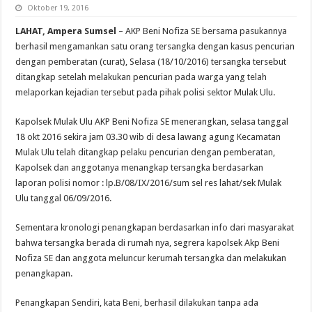
Oktober 19, 2016
LAHAT, Ampera Sumsel
– AKP Beni Nofiza SE bersama pasukannya
berhasil mengamankan satu orang tersangka dengan kasus pencurian
dengan pemberatan (curat), Selasa (18/10/2016) tersangka tersebut
ditangkap setelah melakukan pencurian pada warga yang telah
melaporkan kejadian tersebut pada pihak polisi sektor Mulak Ulu.
Kapolsek Mulak Ulu AKP Beni Nofiza SE menerangkan, selasa tanggal
18 okt 2016 sekira jam 03.30 wib di desa lawang agung Kecamatan
Mulak Ulu telah ditangkap pelaku pencurian dengan pemberatan,
Kapolsek dan anggotanya menangkap tersangka berdasarkan
laporan polisi nomor : lp.B/08/IX/2016/sum sel res lahat/sek Mulak
Ulu tanggal 06/09/2016.
Sementara kronologi penangkapan berdasarkan info dari masyarakat
bahwa tersangka berada di rumah nya, segrera kapolsek Akp Beni
Nofiza SE dan anggota meluncur kerumah tersangka dan melakukan
penangkapan.
Penangkapan Sendiri, kata Beni, berhasil dilakukan tanpa ada