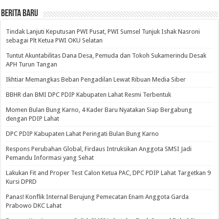
BERITA BARU
Tindak Lanjuti Keputusan PWI Pusat, PWI Sumsel Tunjuk Ishak Nasroni
sebagai Plt Ketua PWI OKU Selatan
Tuntut Akuntabilitas Dana Desa, Pemuda dan Tokoh Sukamerindu Desak
APH Turun Tangan
Ikhtiar Memangkas Beban Pengadilan Lewat Ribuan Media Siber
BBHR dan BMI DPC PDIP Kabupaten Lahat Resmi Terbentuk
Momen Bulan Bung Karno, 4 Kader Baru Nyatakan Siap Bergabung
dengan PDIP Lahat
DPC PDIP Kabupaten Lahat Peringati Bulan Bung Karno
Respons Perubahan Global, Firdaus Intruksikan Anggota SMSI Jadi
Pemandu Informasi yang Sehat
Lakukan Fit and Proper Test Calon Ketua PAC, DPC PDIP Lahat Targetkan 9
Kursi DPRD
Panas! Konflik Internal Berujung Pemecatan Enam Anggota Garda
Prabowo DKC Lahat