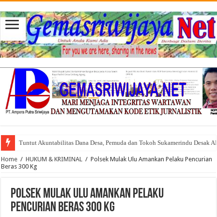
Tuntut Akuntabilitas Dana Desa, Pemuda dan Tokoh Sukamerindu Desak 
Home
/
HUKUM & KRIMINAL
/
Polsek Mulak Ulu Amankan Pelaku Pencurian
Beras 300 Kg
Polsek Mulak Ulu Amankan Pelaku
Pencurian Beras 300 Kg