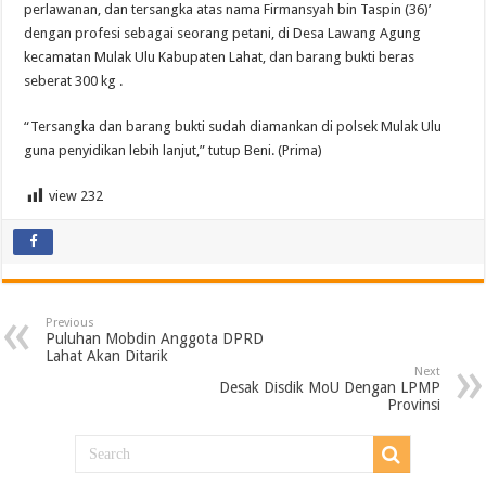
perlawanan, dan tersangka atas nama Firmansyah bin Taspin (36)’
dengan profesi sebagai seorang petani, di Desa Lawang Agung
kecamatan Mulak Ulu Kabupaten Lahat, dan barang bukti beras
seberat 300 kg .
“Tersangka dan barang bukti sudah diamankan di polsek Mulak Ulu
guna penyidikan lebih lanjut,” tutup Beni. (Prima)
view
232
Previous
Puluhan Mobdin Anggota DPRD
Lahat Akan Ditarik
Next
Desak Disdik MoU Dengan LPMP
Provinsi