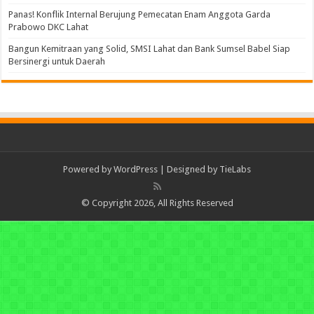
Panas! Konflik Internal Berujung Pemecatan Enam Anggota Garda
Prabowo DKC Lahat
Bangun Kemitraan yang Solid, SMSI Lahat dan Bank Sumsel Babel Siap
Bersinergi untuk Daerah
Powered by
WordPress
| Designed by
TieLabs
© Copyright 2026, All Rights Reserved