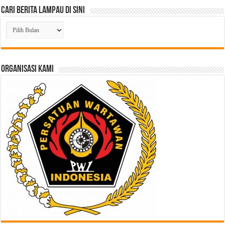
Cari Berita Lampau di Sini
Cari
Berita
Lampau
di
Sini
ORGANISASI KAMI