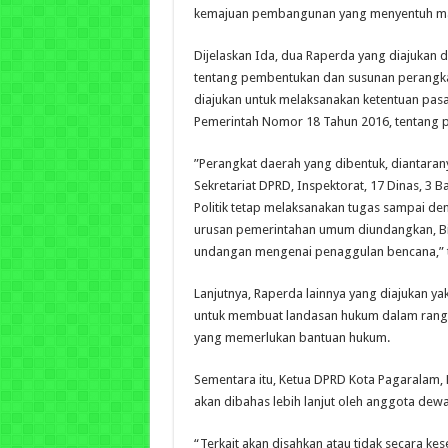
kemajuan pembangunan yang menyentuh mas
Dijelaskan Ida, dua Raperda yang diajukan 
tentang pembentukan dan susunan perangkat
diajukan untuk melaksanakan ketentuan pasal
Pemerintah Nomor 18 Tahun 2016, tentang 
”Perangkat daerah yang dibentuk, diantaran
Sekretariat DPRD, Inspektorat, 17 Dinas, 3 
Politik tetap melaksanakan tugas sampai 
urusan pemerintahan umum diundangkan, Bi
undangan mengenai penaggulan bencana,” t
Lanjutnya, Raperda lainnya yang diajukan y
untuk membuat landasan hukum dalam rang
yang memerlukan bantuan hukum.
Sementara itu, Ketua DPRD Kota Pagaralam, 
akan dibahas lebih lanjut oleh anggota dew
“Terkait akan disahkan atau tidak secara k