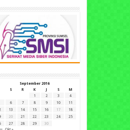
September 2016
S
R
K
J
S
M
1
2
3
4
6
7
8
9
10
11
2
13
14
15
16
17
18
9
20
21
22
23
24
25
6
27
28
29
30
gu
Okt »