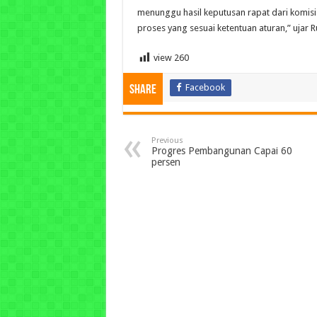
menunggu hasil keputusan rapat dari komisi a
proses yang sesuai ketentuan aturan,” ujar Ru
view
260
Facebook
Share
Previous
Progres Pembangunan Capai 60
persen