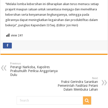
”Melalui lomba kebersihan ini diharapkan akan terus memacu setiap
prajurit maupun satuan untuk senantiasa menjaga dan memelihara
kebersihan serta kenyamanan lingkungannya, sehingga pada
gilirannya dapat meningkatkan kegairahan dan produktifitas dalam
bekerja”, pungkas Kapendam II/Swj. (Editor Jon Heri)
view
241
Previous
Perangi Narkoba, Kapolres
Prabumulih Periksa Anggotanya
Dulu
Next
Fraksi Gerindra Sarankan
Pemerintah Fasilitasi Petani
Dalam Membuka Lahan