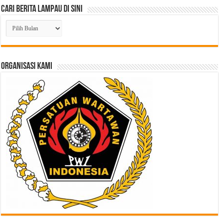
Cari Berita Lampau di Sini
Cari
Berita
Lampau
di
Sini
ORGANISASI KAMI