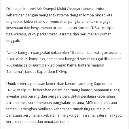
Dikatakan Kolonel Arh Syaepul Mukti Ginanjar bahwa lomba
kebersihan dengan mengangkat tema dengan lomba binsat, kita
tingkatkan kebersihan dan keindahan pangkalan untuk menjaga
kesehatan dan kenyamanan prajurit jajaran Kodam II/Swj, meliputi
tiga kreteria, yakni perkantoran, asrama dan perumahan (rumah
tinggal).
“Untuk kategori pangkalan diikuti oleh 16 satuan, dan kategori asrama
dikuti oleh 29 kompleks, sementara kategori rumah tinggal diikuti oleh
766 keluarga prajurit, baik golongan Pama, Bintara maupun
Tamtama”, tandas Kapendam II/Swj.
Untuk kreteria penilaian kebersihan kantor, sambung Kapendam
II/Swj meliputi : kebersihan dalam dan ruang kantor, penataan ruang,
inventarisasi barang dan pengarsipan. Untuk penilaian kebersihan
asrama meliputi kebersihan pangkalan, asrama, MCK dan penataan
taman. Sedangkan penilaian kebersihan rumah tinggal meliputi
penataan perumahan, kebersihan lingkungan asrama, saluran air/got,
kerapian halaman dan penataan taman.