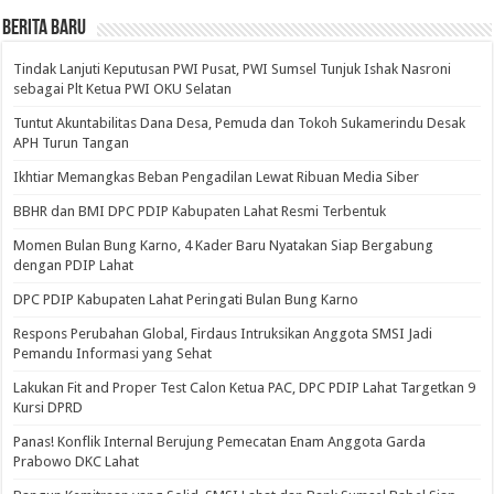
BERITA BARU
Tindak Lanjuti Keputusan PWI Pusat, PWI Sumsel Tunjuk Ishak Nasroni
sebagai Plt Ketua PWI OKU Selatan
Tuntut Akuntabilitas Dana Desa, Pemuda dan Tokoh Sukamerindu Desak
APH Turun Tangan
Ikhtiar Memangkas Beban Pengadilan Lewat Ribuan Media Siber
BBHR dan BMI DPC PDIP Kabupaten Lahat Resmi Terbentuk
Momen Bulan Bung Karno, 4 Kader Baru Nyatakan Siap Bergabung
dengan PDIP Lahat
DPC PDIP Kabupaten Lahat Peringati Bulan Bung Karno
Respons Perubahan Global, Firdaus Intruksikan Anggota SMSI Jadi
Pemandu Informasi yang Sehat
Lakukan Fit and Proper Test Calon Ketua PAC, DPC PDIP Lahat Targetkan 9
Kursi DPRD
Panas! Konflik Internal Berujung Pemecatan Enam Anggota Garda
Prabowo DKC Lahat