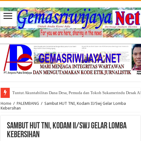
Tuntut Akuntabilitas Dana Desa, Pemuda dan Tokoh Sukamerindu Desak 
Home
/
PALEMBANG
/
Sambut HUT TNI, Kodam II/Swj Gelar Lomba
Kebersihan
Sambut HUT TNI, Kodam II/Swj Gelar Lomba
Kebersihan