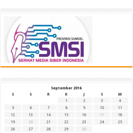
September 2016
S
S
R
K
J
S
M
1
2
3
4
5
6
7
8
9
10
11
12
13
14
15
16
17
18
19
20
21
22
23
24
25
26
27
28
29
30