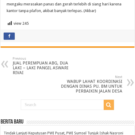
mengaku merasakan panas dan gerah terlebih di siang hari karena
kantor tanpa plafon, akibat banyak terlepas. (Akbar)
view
245
Previous
JUAL PEREMPUAN ABG, DUA
LAKI – LAKI PANGIL ASWARI
RIVAI
Next
WABUP LAHAT KOORDINASI
DENGAN DINAS PU. BM UNTUK
PERBAIKIN JALAN DESA
BERITA BARU
Tindak Lanjuti Keputusan PWI Pusat, PWI Sumsel Tunjuk Ishak Nasroni