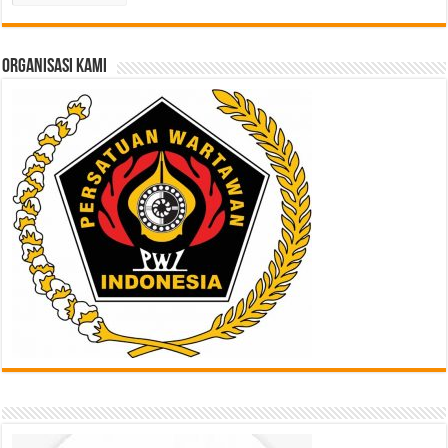
Lampau
di
Sini
ORGANISASI KAMI