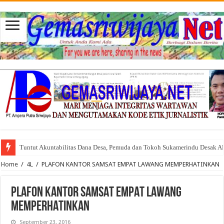
Tuntut Akuntabilitas Dana Desa, Pemuda dan Tokoh Sukamerindu Desak 
Home
/
4L
/
PLAFON KANTOR SAMSAT EMPAT LAWANG MEMPERHATINKAN
PLAFON KANTOR SAMSAT EMPAT LAWANG
MEMPERHATINKAN
September 23, 2016