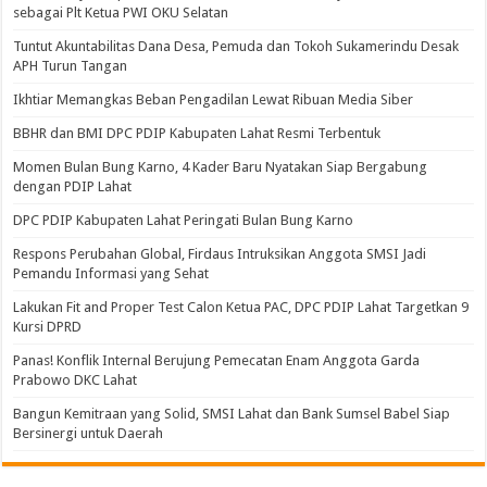
sebagai Plt Ketua PWI OKU Selatan
Tuntut Akuntabilitas Dana Desa, Pemuda dan Tokoh Sukamerindu Desak
APH Turun Tangan
Ikhtiar Memangkas Beban Pengadilan Lewat Ribuan Media Siber
BBHR dan BMI DPC PDIP Kabupaten Lahat Resmi Terbentuk
Momen Bulan Bung Karno, 4 Kader Baru Nyatakan Siap Bergabung
dengan PDIP Lahat
DPC PDIP Kabupaten Lahat Peringati Bulan Bung Karno
Respons Perubahan Global, Firdaus Intruksikan Anggota SMSI Jadi
Pemandu Informasi yang Sehat
Lakukan Fit and Proper Test Calon Ketua PAC, DPC PDIP Lahat Targetkan 9
Kursi DPRD
Panas! Konflik Internal Berujung Pemecatan Enam Anggota Garda
Prabowo DKC Lahat
Bangun Kemitraan yang Solid, SMSI Lahat dan Bank Sumsel Babel Siap
Bersinergi untuk Daerah