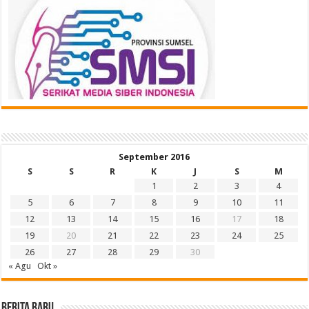
September 2016
S
S
R
K
J
S
M
1
2
3
4
5
6
7
8
9
10
11
12
13
14
15
16
17
18
19
20
21
22
23
24
25
26
27
28
29
30
« Agu
Okt »
BERITA BARU