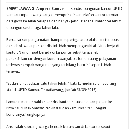
EMPATLAWANG, Ampera Sumsel
— Kondisi bangunan kantor UPTD
Samsat Empatlawang sangat memprihatinkan. Plafon kantor terbuat
dari gybsum telah terlepas dan banyak jebol. Padahal kantor tersebut
dibangun sekitar tiga tahun lalu.
Berdasarkan pengamatan, hampir sepertiga atap plafon ini terlepas
dan jebol, walaupun kondisi ini tidak mempengaruhi aktivitas kerja di
kantor. Namun saat berada di kantor tersebut terasa lebih
panas.Selain itu, dengan kondisi banyak plafon di ruang pelayanan
terlepas nampak bangunan yang terbilang baru ini seperti tidak
terawat.
“sudah lama, sekitar satu tahun lebih, ” kata Lamudin salah seorang
staf di UPTD Samsat Empatlawang, Jum’at(23/09/2016).
Lamudin menambahkan kondisi kantor ini sudah disampaikan ke
Provinsi. “Pihak Samsat Provinsi sudah kami kasih tahu begini
kondisinya,” ungkapnya
Aris, salah seorang warga hendak berurusan di kantor tersebut