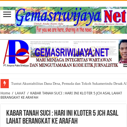
Tuntut Akuntabilitas Dana Desa, Pemuda dan Tokoh Sukamerindu Desak 
Home
/
LAHAT
/
KABAR TANAH SUCI : HARI INI KLOTER 5 JCH ASAL LAHAT
BERANGKAT KE ARAFAH
KABAR TANAH SUCI : HARI INI KLOTER 5 JCH ASAL
LAHAT BERANGKAT KE ARAFAH