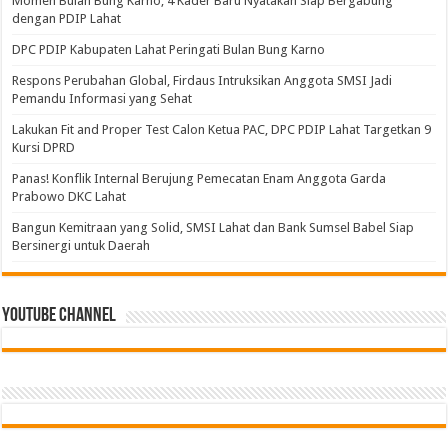
Momen Bulan Bung Karno, 4 Kader Baru Nyatakan Siap Bergabung
dengan PDIP Lahat
DPC PDIP Kabupaten Lahat Peringati Bulan Bung Karno
Respons Perubahan Global, Firdaus Intruksikan Anggota SMSI Jadi
Pemandu Informasi yang Sehat
Lakukan Fit and Proper Test Calon Ketua PAC, DPC PDIP Lahat Targetkan 9
Kursi DPRD
Panas! Konflik Internal Berujung Pemecatan Enam Anggota Garda
Prabowo DKC Lahat
Bangun Kemitraan yang Solid, SMSI Lahat dan Bank Sumsel Babel Siap
Bersinergi untuk Daerah
Youtube Channel