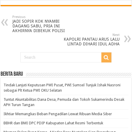
Previous
JADI SOPIR KOK NYAMBI
DAGANG SABU, PRIA INI
AKHIRNYA DIBEKUK POLISI
Next
KAPOLRI PANTAU ARUS LALU
LINTAD DIHARI IDUL ADHA
BERITA BARU
Tindak Lanjuti Keputusan PWI Pusat, PWI Sumsel Tunjuk Ishak Nasroni
sebagai Plt Ketua PWI OKU Selatan
Tuntut Akuntabilitas Dana Desa, Pemuda dan Tokoh Sukamerindu Desak
APH Turun Tangan
Ikhtiar Memangkas Beban Pengadilan Lewat Ribuan Media Siber
BBHR dan BMI DPC PDIP Kabupaten Lahat Resmi Terbentuk