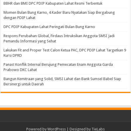
BBHR dan BMI DPC PDIP Kabupaten Lahat Resmi Terbentuk
Momen Bulan Bung Karno, 4 Kader Baru Nyatakan Siap Bergabung
dengan PDIP Lahat
DPC PDIP Kabupaten Lahat Peringati Bulan Bung Karno
Respons Perubahan Global, Firdaus Intruksikan Anggota SMSI Jadi
Pemandu Informasi yang Sehat
Lakukan Fit and Proper Test Calon Ketua PAC, DPC PDIP Lahat Targetkan 9
Kursi DPRD
Panas! Konflik Internal Berujung Pemecatan Enam Anggota Garda
Prabowo DKC Lahat
Bangun Kemitraan yang Solid, SMSI Lahat dan Bank Sumsel Babel Siap
Bersinergi untuk Daerah
Powered by
WordPress
| Designed by
TieLabs