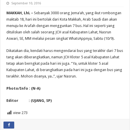
September 10, 2016
MAKKAH, LhL –
Sebanyak 3000 orang Jema’ah, yang ikut rombongan
maktab 18, hari ini bertolak dari Kota Makkah, Arab Saudi dan akan
menuju ke Arafah dengan menggunkan 7 bus. Hal ini seperti yang
dituliskan oleh salah seorang JCH asal Kabupaten Lahat, Nasrun
Aswari, SE, MM melalui pesan singkat WhatsAppnya, Sabtu (10/9).
Dikatakan dia, kendati harus mengendarai bus yang terakhir dari 7 bus
tang akan diberangkatkan, namun JCH Kloter 5 asal Kabupaten Lahat
tetap akan berngkat pada hari ini juga. “Ya, untuk kloter 5 asal
Kabupaten Lahat, di berangkatkan pada hari ini juga dengan bus yang
terakhir. Mohon doanya, ya..”, ujar Nasrun.
Photo/Info : (N-A)
Editor : (UJANG, SP)
view
273