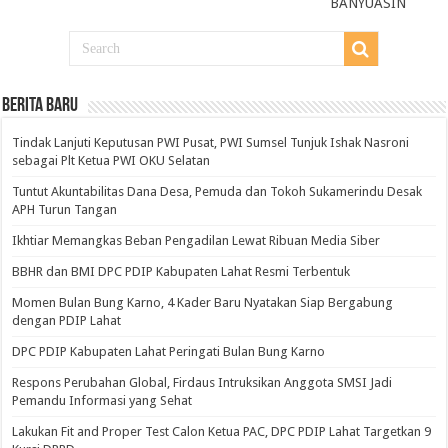
BANYUASIN
BERITA BARU
Tindak Lanjuti Keputusan PWI Pusat, PWI Sumsel Tunjuk Ishak Nasroni
sebagai Plt Ketua PWI OKU Selatan
Tuntut Akuntabilitas Dana Desa, Pemuda dan Tokoh Sukamerindu Desak
APH Turun Tangan
Ikhtiar Memangkas Beban Pengadilan Lewat Ribuan Media Siber
BBHR dan BMI DPC PDIP Kabupaten Lahat Resmi Terbentuk
Momen Bulan Bung Karno, 4 Kader Baru Nyatakan Siap Bergabung
dengan PDIP Lahat
DPC PDIP Kabupaten Lahat Peringati Bulan Bung Karno
Respons Perubahan Global, Firdaus Intruksikan Anggota SMSI Jadi
Pemandu Informasi yang Sehat
Lakukan Fit and Proper Test Calon Ketua PAC, DPC PDIP Lahat Targetkan 9