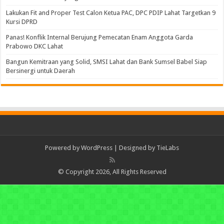
Lakukan Fit and Proper Test Calon Ketua PAC, DPC PDIP Lahat Targetkan 9
Kursi DPRD
Panas! Konflik Internal Berujung Pemecatan Enam Anggota Garda
Prabowo DKC Lahat
Bangun Kemitraan yang Solid, SMSI Lahat dan Bank Sumsel Babel Siap
Bersinergi untuk Daerah
Powered by
WordPress
| Designed by
TieLabs
© Copyright 2026, All Rights Reserved