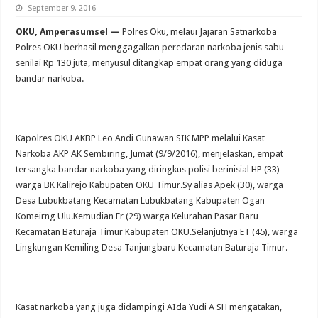
September 9, 2016
OKU, Amperasumsel —
Polres Oku, melaui Jajaran Satnarkoba
Polres OKU berhasil menggagalkan peredaran narkoba jenis sabu
senilai Rp 130 juta, menyusul ditangkap empat orang yang diduga
bandar narkoba.
Kapolres OKU AKBP Leo Andi Gunawan SIK MPP melalui Kasat
Narkoba AKP AK Sembiring, Jumat (9/9/2016), menjelaskan, empat
tersangka bandar narkoba yang diringkus polisi berinisial HP (33)
warga BK Kalirejo Kabupaten OKU Timur.Sy alias Apek (30), warga
Desa Lubukbatang Kecamatan Lubukbatang Kabupaten Ogan
Komeirng Ulu.Kemudian Er (29) warga Kelurahan Pasar Baru
Kecamatan Baturaja Timur Kabupaten OKU.Selanjutnya ET (45), warga
Lingkungan Kemiling Desa Tanjungbaru Kecamatan Baturaja Timur.
Kasat narkoba yang juga didampingi AIda Yudi A SH mengatakan,