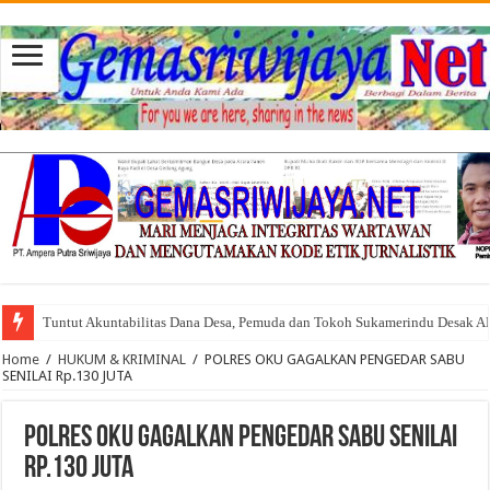
Tuntut Akuntabilitas Dana Desa, Pemuda dan Tokoh Sukamerindu Desak 
Home
/
HUKUM & KRIMINAL
/
POLRES OKU GAGALKAN PENGEDAR SABU
SENILAI Rp.130 JUTA
POLRES OKU GAGALKAN PENGEDAR SABU SENILAI
Rp.130 JUTA