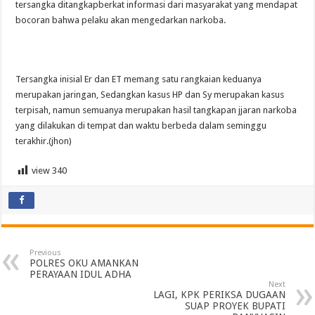
tersangka ditangkapberkat informasi dari masyarakat yang mendapat
bocoran bahwa pelaku akan mengedarkan narkoba.
Tersangka inisial Er dan ET memang satu rangkaian keduanya
merupakan jaringan, Sedangkan kasus HP dan Sy merupakan kasus
terpisah, namun semuanya merupakan hasil tangkapan jjaran narkoba
yang dilakukan di tempat dan waktu berbeda dalam seminggu
terakhir.(jhon)
view
340
Previous
POLRES OKU AMANKAN
PERAYAAN IDUL ADHA
Next
LAGI, KPK PERIKSA DUGAAN
SUAP PROYEK BUPATI