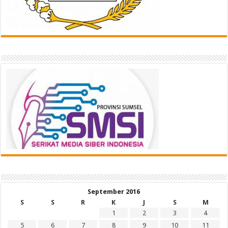
September 2016
S
S
R
K
J
S
M
1
2
3
4
5
6
7
8
9
10
11