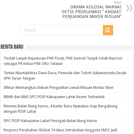
Next
DRAMA KOLOSAL WARNAI
DETIK PROKLAMASI ” ANGKAT
PERJUANGAN MAYOR RUSLAN”
BERITA BARU
Tindak Lanjuti Keputusan PWI Pusat, PWI Sumsel Tunjuk Ishak Nasroni
sebagai Plt Ketua PWI OKU Selatan
Tuntut Akuntabilitas Dana Desa, Pemuda dan Tokoh Sukamerindu Desak
APH Turun Tangan
Ikhtiar Memangkas Beban Pengadilan Lewat Ribuan Media Siber
BBHR dan BMI DPC PDIP Kabupaten Lahat Resmi Terbentuk
Momen Bulan Bung Karno, 4 Kader Baru Nyatakan Siap Bergabung
dengan PDIP Lahat
DPC PDIP Kabupaten Lahat Peringati Bulan Bung Karno
Respons Perubahan Global, Firdaus Intruksikan Anggota SMSI Jadi