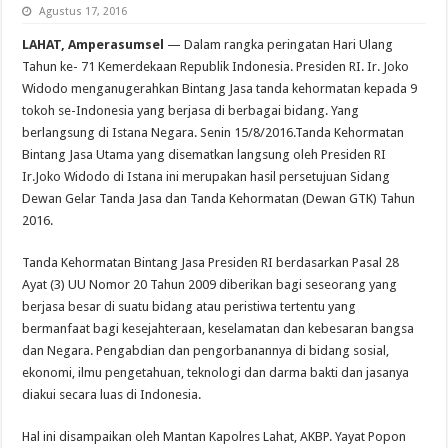
Agustus 17, 2016
LAHAT, Amperasumsel
— Dalam rangka peringatan Hari Ulang
Tahun ke- 71 Kemerdekaan Republik Indonesia. Presiden RI. Ir. Joko
Widodo menganugerahkan Bintang Jasa tanda kehormatan kepada 9
tokoh se-Indonesia yang berjasa di berbagai bidang. Yang
berlangsung di Istana Negara. Senin 15/8/2016.Tanda Kehormatan
Bintang Jasa Utama yang disematkan langsung oleh Presiden RI
Ir.Joko Widodo di Istana ini merupakan hasil persetujuan Sidang
Dewan Gelar Tanda Jasa dan Tanda Kehormatan (Dewan GTK) Tahun
2016.
Tanda Kehormatan Bintang Jasa Presiden RI berdasarkan Pasal 28
Ayat (3) UU Nomor 20 Tahun 2009 diberikan bagi seseorang yang
berjasa besar di suatu bidang atau peristiwa tertentu yang
bermanfaat bagi kesejahteraan, keselamatan dan kebesaran bangsa
dan Negara. Pengabdian dan pengorbanannya di bidang sosial,
ekonomi, ilmu pengetahuan, teknologi dan darma bakti dan jasanya
diakui secara luas di Indonesia.
Hal ini disampaikan oleh Mantan Kapolres Lahat, AKBP. Yayat Popon