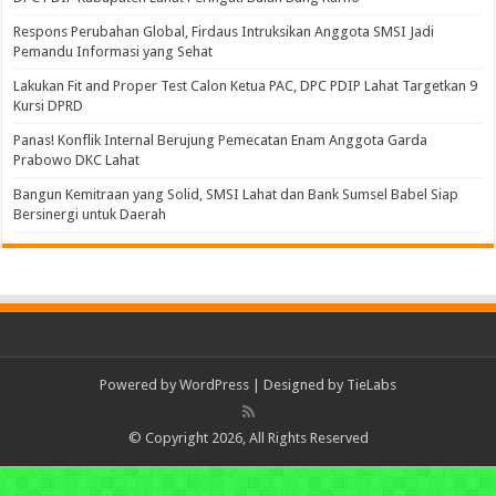
Respons Perubahan Global, Firdaus Intruksikan Anggota SMSI Jadi
Pemandu Informasi yang Sehat
Lakukan Fit and Proper Test Calon Ketua PAC, DPC PDIP Lahat Targetkan 9
Kursi DPRD
Panas! Konflik Internal Berujung Pemecatan Enam Anggota Garda
Prabowo DKC Lahat
Bangun Kemitraan yang Solid, SMSI Lahat dan Bank Sumsel Babel Siap
Bersinergi untuk Daerah
Powered by
WordPress
| Designed by
TieLabs
© Copyright 2026, All Rights Reserved