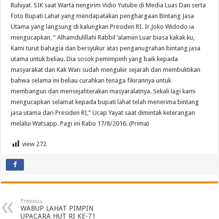
Ruhiyat. SIK saat Warta nengirim Vidio Yutube di Media Luas Dan serta
Foto Bupati Lahat yang mendapatakan penghargaan Bintang Jasa
Utama yang langsung di kalungkan Presiden RI. Ir.Joko Widodo ia
mengucapkan, ” Alhamdulillahi Rabbil ‘alamiin Luar biasa kakak ku,
Kami turut bahagia dan bersyukur atas penganugrahan bintang jasa
utama untuk beliau. Dia sosok pemimpinh yang baik kepada
masyarakat dan Kak Wari sudah mengukir sejarah dan membuktikan
bahwa selama ini beliau curahkan tenaga fikirannya untuk
membangun dan mensejahterakan masyaralatnya. Sekali lagi kami
mengucapkan selamat kepada bupati lahat telah menerima bintang
jasa utama dari Presiden RI,” Ucap Yayat saat dimintak keterangan
melalui Watsapp. Pagi ini Rabu 17/8/2016. (Prima)
view
272
Previous
WABUP LAHAT PIMPIN
UPACARA HUT RI KE-71