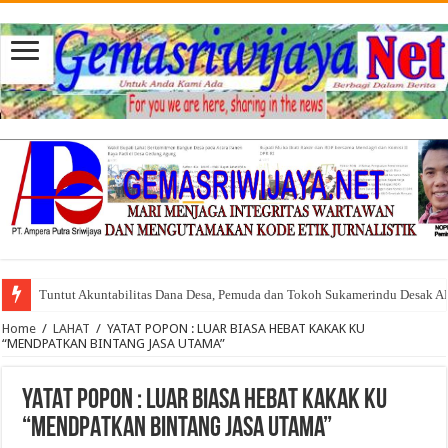
Tuntut Akuntabilitas Dana Desa, Pemuda dan Tokoh Sukamerindu Desak 
Home
/
LAHAT
/
YATAT POPON : LUAR BIASA HEBAT KAKAK KU
“MENDPATKAN BINTANG JASA UTAMA”
YATAT POPON : LUAR BIASA HEBAT KAKAK KU
“MENDPATKAN BINTANG JASA UTAMA”