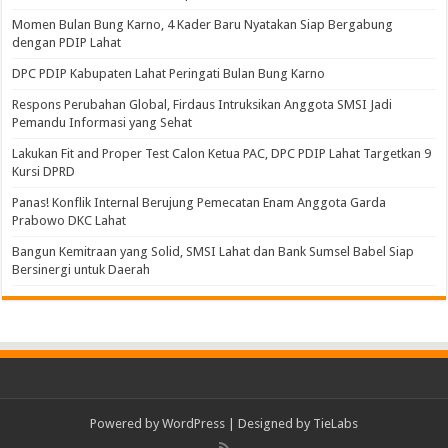
Momen Bulan Bung Karno, 4 Kader Baru Nyatakan Siap Bergabung
dengan PDIP Lahat
DPC PDIP Kabupaten Lahat Peringati Bulan Bung Karno
Respons Perubahan Global, Firdaus Intruksikan Anggota SMSI Jadi
Pemandu Informasi yang Sehat
Lakukan Fit and Proper Test Calon Ketua PAC, DPC PDIP Lahat Targetkan 9
Kursi DPRD
Panas! Konflik Internal Berujung Pemecatan Enam Anggota Garda
Prabowo DKC Lahat
Bangun Kemitraan yang Solid, SMSI Lahat dan Bank Sumsel Babel Siap
Bersinergi untuk Daerah
Powered by
WordPress
| Designed by
TieLabs