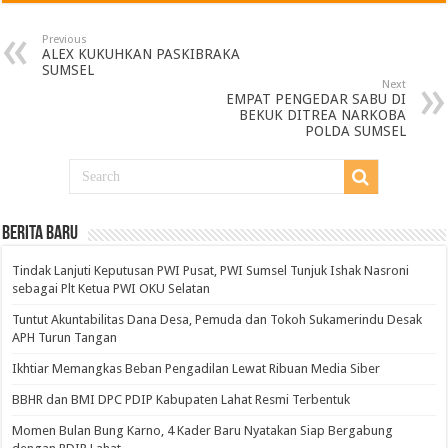
Previous
ALEX KUKUHKAN PASKIBRAKA
SUMSEL
Next
EMPAT PENGEDAR SABU DI
BEKUK DITREA NARKOBA
POLDA SUMSEL
BERITA BARU
Tindak Lanjuti Keputusan PWI Pusat, PWI Sumsel Tunjuk Ishak Nasroni
sebagai Plt Ketua PWI OKU Selatan
Tuntut Akuntabilitas Dana Desa, Pemuda dan Tokoh Sukamerindu Desak
APH Turun Tangan
Ikhtiar Memangkas Beban Pengadilan Lewat Ribuan Media Siber
BBHR dan BMI DPC PDIP Kabupaten Lahat Resmi Terbentuk
Momen Bulan Bung Karno, 4 Kader Baru Nyatakan Siap Bergabung