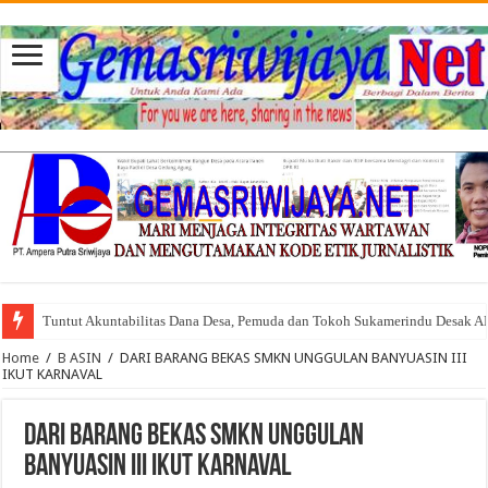
Tuntut Akuntabilitas Dana Desa, Pemuda dan Tokoh Sukamerindu Desak 
Home
/
B ASIN
/
DARI BARANG BEKAS SMKN UNGGULAN BANYUASIN III
IKUT KARNAVAL
DARI BARANG BEKAS SMKN UNGGULAN
BANYUASIN III IKUT KARNAVAL