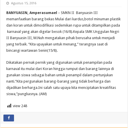
Agustus 15, 2016
BANYUASIN, Amperasumael
– SMKN II Banyuasin III
memanfaatkan barang bekas Mulai dari kardus,botol minuman plastik
dan koran untuk dimodifikasi sedemikan rupa untuk ditampilkan pada
karnaval yang akan digelar besok (16/8).Kepala SMK Unggulan Negri
II Banyuasin III, M.Nuh mengatakan pihak berusaha untuk menjadi
yang terbaik. “Kita upayakan untuk menang,” terangnya saat di
bincangi wartawan Senin(15/8).
Dikatakan pernak pernik yang digunakan untuk penampilan pada
karnaval itu mulai dari Koran hingga rumput dan barang lainnya di
gunakan siswa sebagai bahan untuk penampil dalam pertunjukan
nanti.”Kita pergunakan barang-barang yang tidak berharga dan
dijadikan berharga.Ini salah satu upaya kita menciptakan kreatifitas
siswa,”pungkasnya. (AM)
view
248