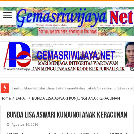
Tuntut Akuntabilitas Dana Desa, Pemuda dan Tokoh Sukamerindu Desak 
Home
/
LAHAT
/
BUNDA LISA ASWARI KUNJUNGI ANAK KERACUNAN
BUNDA LISA ASWARI KUNJUNGI ANAK KERACUNAN
Agustus 10, 2016