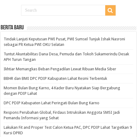
BERITA BARU
Tindak Lanjuti Keputusan PWI Pusat, PWI Sumsel Tunjuk Ishak Nasroni
sebagai Plt Ketua PWI OKU Selatan
Tuntut Akuntabilitas Dana Desa, Pemuda dan Tokoh Sukamerindu Desak
APH Turun Tangan
Ikhtiar Memangkas Beban Pengadilan Lewat Ribuan Media Siber
BBHR dan BMI DPC PDIP Kabupaten Lahat Resmi Terbentuk
Momen Bulan Bung Karno, 4 Kader Baru Nyatakan Siap Bergabung
dengan PDIP Lahat
DPC PDIP Kabupaten Lahat Peringati Bulan Bung Karno
Respons Perubahan Global, Firdaus Intruksikan Anggota SMSI Jadi
Pemandu Informasi yang Sehat
Lakukan Fit and Proper Test Calon Ketua PAC, DPC PDIP Lahat Targetkan 9
Kursi DPRD