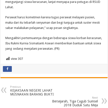
mengunjungi siswa keracunan, lanjut menyapa para petugas di RSUD
Lahat.
Perawat harus kometmen karena tugas perawat melayani pasien,
maka dari itu tebarlah senyuman dan begi tunjuga untuk suster mesti
sabar malakukan pelayanan,” ucap pesan singkatnya.
Mengakhiri pertemuannya dengan beberapa siswa korban keracunan,
Ibu Rukmi Kurnia Sismatianti Aswari memberikan bantuan untuk siswa
yang sedang menjalani perawatan. (PR)
view
307
Previous
KEJAKSAAN NEGERI LAHAT
MUSNAKAN BARANG BUKTI
Next
Bersejarah, Tiga Cagub Sumsel
2018 Duduk Satu Meja