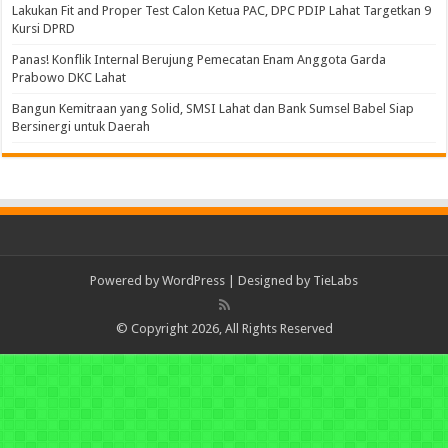
Lakukan Fit and Proper Test Calon Ketua PAC, DPC PDIP Lahat Targetkan 9
Kursi DPRD
Panas! Konflik Internal Berujung Pemecatan Enam Anggota Garda
Prabowo DKC Lahat
Bangun Kemitraan yang Solid, SMSI Lahat dan Bank Sumsel Babel Siap
Bersinergi untuk Daerah
Powered by
WordPress
| Designed by
TieLabs
© Copyright 2026, All Rights Reserved