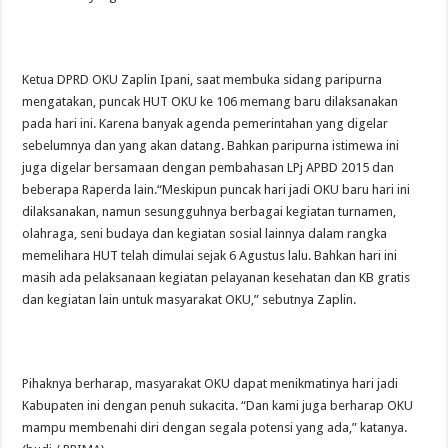
Ketua DPRD OKU Zaplin Ipani, saat membuka sidang paripurna
mengatakan, puncak HUT OKU ke 106 memang baru dilaksanakan
pada hari ini. Karena banyak agenda pemerintahan yang digelar
sebelumnya dan yang akan datang. Bahkan paripurna istimewa ini
juga digelar bersamaan dengan pembahasan LPj APBD 2015 dan
beberapa Raperda lain.
“Meskipun puncak hari jadi OKU baru hari ini
dilaksanakan, namun sesungguhnya berbagai kegiatan turnamen,
olahraga, seni budaya dan kegiatan sosial lainnya dalam rangka
memelihara HUT telah dimulai sejak 6 Agustus lalu. Bahkan hari ini
masih ada pelaksanaan kegiatan pelayanan kesehatan dan KB gratis
dan kegiatan lain untuk masyarakat OKU,” sebutnya Zaplin.
Pihaknya berharap, masyarakat OKU dapat menikmatinya hari jadi
Kabupaten ini dengan penuh sukacita. “Dan kami juga berharap OKU
mampu membenahi diri dengan segala potensi yang ada,” katanya.