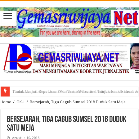
Tuntut Akuntabilitas Dana Desa, Pemuda dan Tokoh Sukamerindu Desak 
Home
/
OKU
/
Bersejarah, Tiga Cagub Sumsel 2018 Duduk Satu Meja
Bersejarah, Tiga Cagub Sumsel 2018 Duduk
Satu Meja
Agustus 10, 2016