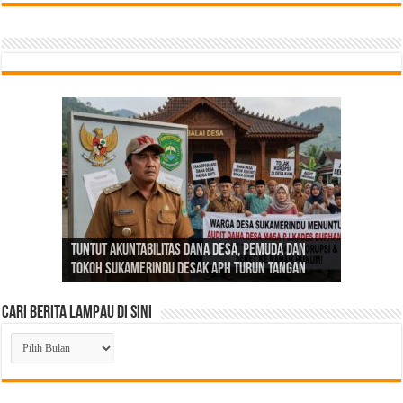
Tindak Lanjuti Keputusan PWI Pusat, PWI Sumsel
Bangun Kemitraan yang Solid, SMSI Lahat dan
PGRI Sumsel Gercep Konsolidasi, Riza Pahlevi
Tunjuk Ishak Nasroni sebagai Plt Ketua PWI OKU
Tuntut Akuntabilitas Dana Desa, Pemuda dan
Ikhtiar Memangkas Beban Pengadilan Lewat
BBHR dan BMI DPC PDIP Kabupaten Lahat Resmi
Momen Bulan Bung Karno, 4 Kader Baru Nyatakan
DPC PDIP Kabupaten Lahat Peringati Bulan Bung
Respons Perubahan Global, Firdaus Intruksikan
Lakukan Fit and Proper Test Calon Ketua PAC,
Panas! Konflik Internal Berujung Pemecatan
Bank Sumsel Babel Siap Bersinergi untuk
ABPEDNAS dan SUCOFINDO Hadirkan Akses Air
Wabub Pali dan 1 Kepala Dinas Ditangkap Kejati
Tegaskan Organisasi Harus Kembali ke Tangan
ABPEDNAS Cetak Sejarah, Raih 100 Ribu Anggota
Dugaan PT LPPBJ Selain Ingkar Gaji Karyawan
Selatan
Tokoh Sukamerindu Desak APH Turun Tangan
Ribuan Media Siber
Terbentuk
Siap Bergabung dengan PDIP Lahat
Karno
Anggota SMSI Jadi Pemandu Informasi yang Sehat
DPC PDIP Lahat Targetkan 9 Kursi DPRD
Enam Anggota Garda Prabowo DKC Lahat
Daerah
Bersih bagi Masyarakat Desa di Aceh Besar
Sumsel
Guru
Bertepatan Hari Lahir Pancasila 2026
juga Adanya Aduan Pencemaran Lingkungan
Cari Berita Lampau di Sini
Cari
Berita
Lampau
di
Sini