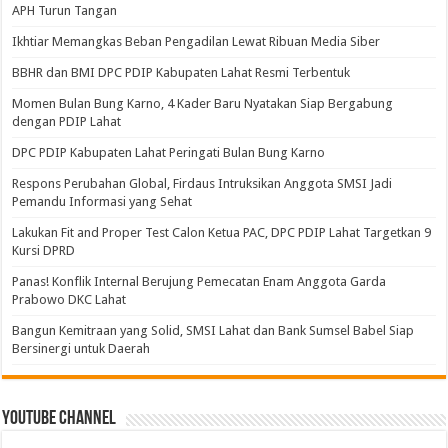
APH Turun Tangan
Ikhtiar Memangkas Beban Pengadilan Lewat Ribuan Media Siber
BBHR dan BMI DPC PDIP Kabupaten Lahat Resmi Terbentuk
Momen Bulan Bung Karno, 4 Kader Baru Nyatakan Siap Bergabung
dengan PDIP Lahat
DPC PDIP Kabupaten Lahat Peringati Bulan Bung Karno
Respons Perubahan Global, Firdaus Intruksikan Anggota SMSI Jadi
Pemandu Informasi yang Sehat
Lakukan Fit and Proper Test Calon Ketua PAC, DPC PDIP Lahat Targetkan 9
Kursi DPRD
Panas! Konflik Internal Berujung Pemecatan Enam Anggota Garda
Prabowo DKC Lahat
Bangun Kemitraan yang Solid, SMSI Lahat dan Bank Sumsel Babel Siap
Bersinergi untuk Daerah
Youtube Channel