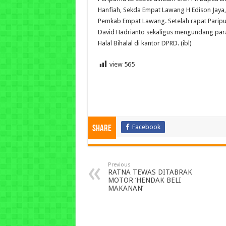
Hanfiah, Sekda Empat Lawang H Edison Jaya,
Pemkab Empat Lawang.
Setelah rapat Parip
David Hadrianto sekaligus mengundang par
Halal Bihalal di kantor DPRD. (ibl)
view
565
Facebook
Share
Previous
RATNA TEWAS DITABRAK
MOTOR ‘HENDAK BELI
MAKANAN’