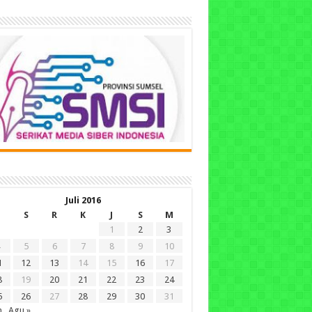
Juli 2016
S
R
K
J
S
M
1
2
3
5
6
7
8
9
10
1
12
13
14
15
16
17
8
19
20
21
22
23
24
5
26
27
28
29
30
31
n
Agu »