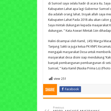
di Sumsel saya selalu hadir di acara itu. Sa
Kabupaten Lahat apa lagi Gubernur Sumsel 
dia adalah orang lahat. Insyak allah saya m
Kabupaten Lahat Pada 2018 aku akan calon 
Saya mintak dukungan kepada maayarakat K
dukungan. ” Kata Aswari Mintak Izin dihada
Halini disampai oleh Kamil, (45) Warga Mas
Tanjung Sakti ia juga ketua PK KNPI Kecamata
mengajak masyarakat Desa untuk memberik
masyarakat desa disini siap mendukung ‘Kak 
banyak pembangunan pembangunan di setiap
Sumsel, ” kata Kamil (Naska Prima Lo) (Fhoto
view
251
Facebook
Share
Previous