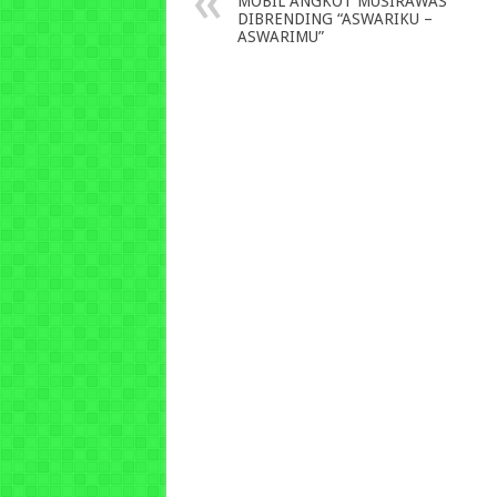
MOBIL ANGKOT MUSIRAWAS
DIBRENDING “ASWARIKU –
ASWARIMU”