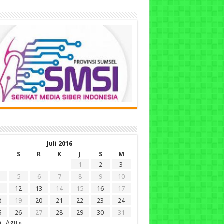
Juli 2016
S
R
K
J
S
M
1
2
3
5
6
7
8
9
10
1
12
13
14
15
16
17
8
19
20
21
22
23
24
5
26
27
28
29
30
31
n
Agu »