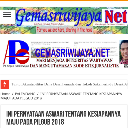
Tuntut Akuntabilitas Dana Desa, Pemuda dan Tokoh Sukamerindu Desak 
Home
/
PALEMBANG
/
INI PERNYATAAN ASWARI TENTANG KESIAPANNYA
MAJU PADA PILGUB 2018
INI PERNYATAAN ASWARI TENTANG KESIAPANNYA
MAJU PADA PILGUB 2018