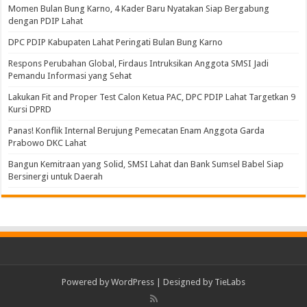
Momen Bulan Bung Karno, 4 Kader Baru Nyatakan Siap Bergabung
dengan PDIP Lahat
DPC PDIP Kabupaten Lahat Peringati Bulan Bung Karno
Respons Perubahan Global, Firdaus Intruksikan Anggota SMSI Jadi
Pemandu Informasi yang Sehat
Lakukan Fit and Proper Test Calon Ketua PAC, DPC PDIP Lahat Targetkan 9
Kursi DPRD
Panas! Konflik Internal Berujung Pemecatan Enam Anggota Garda
Prabowo DKC Lahat
Bangun Kemitraan yang Solid, SMSI Lahat dan Bank Sumsel Babel Siap
Bersinergi untuk Daerah
Powered by
WordPress
| Designed by
TieLabs