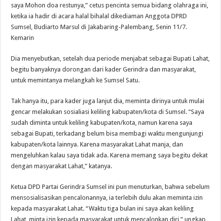
saya Mohon doa restunya,” cetus pencinta semua bidang olahraga ini,
ketika ia hadir di acara halal bihalal dikediaman Anggota DPRD
Sumsel, Budiarto Marsul di Jakabaring-Palembang, Senin 11/7.
Kemarin
Dia menyebutkan, setelah dua periode menjabat sebagai Bupati Lahat,
begitu banyaknya dorongan dari kader Gerindra dan masyarakat,
untuk memintanya melangkah ke Sumsel Satu.
Tak hanya itu, para kader juga lanjut dia, meminta dirinya untuk mulai
gencar melakukan sosialiasi keliling kabupaten/kota di Sumsel. “Saya
sudah diminta untuk keliling kabupaten/kota, namun karena saya
sebagai Bupati, terkadang belum bisa membagi waktu mengunjungi
kabupaten/kota lainnya. Karena masyarakat Lahat manja, dan
mengeluhkan kalau saya tidak ada. Karena memang saya begitu dekat
dengan masyarakat Lahat,” katanya.
Ketua DPD Partai Gerindra Sumsel ini pun menuturkan, bahwa sebelum
mensosialisasikan pencalonannya, ia terlebih dulu akan meminta izin
kepada masyarakat Lahat. “Waktu tiga bulan ini saya akan keliling
Lahat, minta izin kepada masyarakat untuk mencalonkan diri,” ungkap