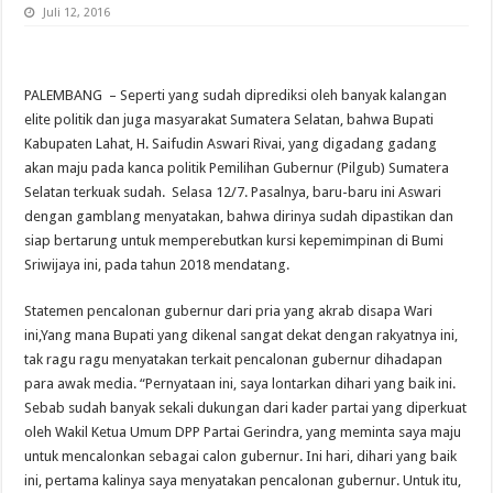
Juli 12, 2016
PALEMBANG – Seperti yang sudah diprediksi oleh banyak kalangan
elite politik dan juga masyarakat Sumatera Selatan, bahwa Bupati
Kabupaten Lahat, H. Saifudin Aswari Rivai, yang digadang gadang
akan maju pada kanca politik Pemilihan Gubernur (Pilgub) Sumatera
Selatan terkuak sudah. Selasa 12/7. Pasalnya, baru-baru ini Aswari
dengan gamblang menyatakan, bahwa dirinya sudah dipastikan dan
siap bertarung untuk memperebutkan kursi kepemimpinan di Bumi
Sriwijaya ini, pada tahun 2018 mendatang.
Statemen pencalonan gubernur dari pria yang akrab disapa Wari
ini,Yang mana Bupati yang dikenal sangat dekat dengan rakyatnya ini,
tak ragu ragu menyatakan terkait pencalonan gubernur dihadapan
para awak media. “Pernyataan ini, saya lontarkan dihari yang baik ini.
Sebab sudah banyak sekali dukungan dari kader partai yang diperkuat
oleh Wakil Ketua Umum DPP Partai Gerindra, yang meminta saya maju
untuk mencalonkan sebagai calon gubernur. Ini hari, dihari yang baik
ini, pertama kalinya saya menyatakan pencalonan gubernur. Untuk itu,