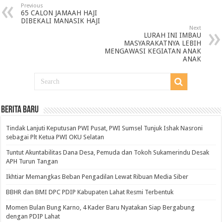
Previous
65 CALON JAMAAH HAJI
DIBEKALI MANASIK HAJI
Next
LURAH INI IMBAU
MASYARAKATNYA LEBIH
MENGAWASI KEGIATAN ANAK
ANAK
BERITA BARU
Tindak Lanjuti Keputusan PWI Pusat, PWI Sumsel Tunjuk Ishak Nasroni
sebagai Plt Ketua PWI OKU Selatan
Tuntut Akuntabilitas Dana Desa, Pemuda dan Tokoh Sukamerindu Desak
APH Turun Tangan
Ikhtiar Memangkas Beban Pengadilan Lewat Ribuan Media Siber
BBHR dan BMI DPC PDIP Kabupaten Lahat Resmi Terbentuk
Momen Bulan Bung Karno, 4 Kader Baru Nyatakan Siap Bergabung
dengan PDIP Lahat