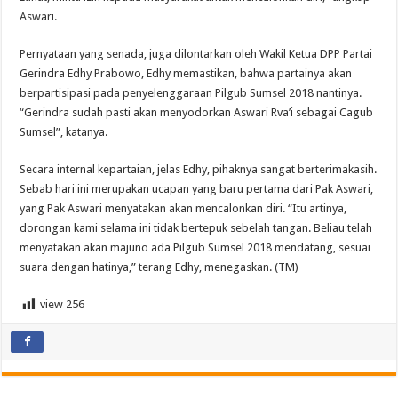
Aswari.
Pernyataan yang senada, juga dilontarkan oleh Wakil Ketua DPP Partai
Gerindra Edhy Prabowo, Edhy memastikan, bahwa partainya akan
berpartisipasi pada penyelenggaraan Pilgub Sumsel 2018 nantinya.
“Gerindra sudah pasti akan menyodorkan Aswari Rva’i sebagai Cagub
Sumsel”, katanya.
Secara internal kepartaian, jelas Edhy, pihaknya sangat berterimakasih.
Sebab hari ini merupakan ucapan yang baru pertama dari Pak Aswari,
yang Pak Aswari menyatakan akan mencalonkan diri. “Itu artinya,
dorongan kami selama ini tidak bertepuk sebelah tangan. Beliau telah
menyatakan akan majuno ada Pilgub Sumsel 2018 mendatang, sesuai
suara dengan hatinya,” terang Edhy, menegaskan. (TM)
view
256