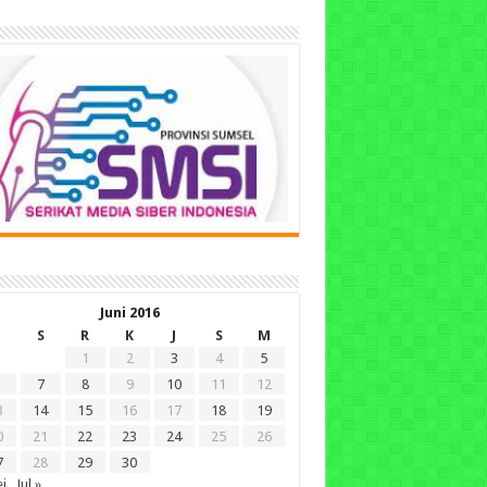
Juni 2016
S
R
K
J
S
M
1
2
3
4
5
7
8
9
10
11
12
3
14
15
16
17
18
19
0
21
22
23
24
25
26
7
28
29
30
i
Jul »