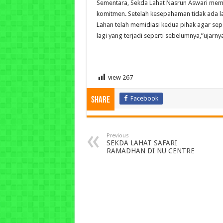
Sementara, Sekda Lahat Nasrun Aswari memin
komitmen. Setelah kesepahaman tidak ada l
Lahan telah memidiasi kedua pihak agar se
lagi yang terjadi seperti sebelumnya,”ujarnya
view
267
Facebook
Share
Previous
SEKDA LAHAT SAFARI
RAMADHAN DI NU CENTRE