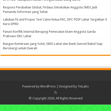
Respons Perubahan Global, Firdaus Intruksikan Anggota SMSI Jadi
Pemandu Informasi yang Sehat
Lakukan Fit and Proper Test Calon Ketua PAC, DPC PDIP Lahat Targetkan 9
Kursi DPRD
Panas! Konflik Internal Berujung Pemecatan Enam Anggota Garda
Prabowo DKC Lahat
Bangun Kemitraan yang Solid, SMSI Lahat dan Bank Sumsel Babel Siap
Bersinergi untuk Daerah
Powered by
WordPress
| Designed by
TieLabs
© Copyright 2026, All Rights Reserved