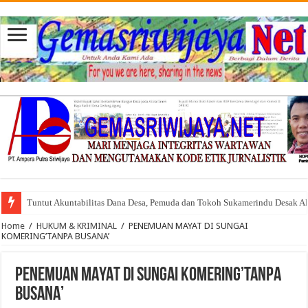
Tuntut Akuntabilitas Dana Desa, Pemuda dan Tokoh Sukamerindu Desak 
Home
/
HUKUM & KRIMINAL
/
PENEMUAN MAYAT DI SUNGAI
KOMERING’TANPA BUSANA’
PENEMUAN MAYAT DI SUNGAI KOMERING’TANPA
BUSANA’