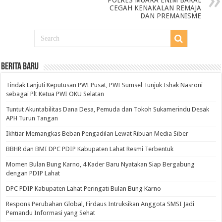
CEGAH KENAKALAN REMAJA
DAN PREMANISME
BERITA BARU
Tindak Lanjuti Keputusan PWI Pusat, PWI Sumsel Tunjuk Ishak Nasroni
sebagai Plt Ketua PWI OKU Selatan
Tuntut Akuntabilitas Dana Desa, Pemuda dan Tokoh Sukamerindu Desak
APH Turun Tangan
Ikhtiar Memangkas Beban Pengadilan Lewat Ribuan Media Siber
BBHR dan BMI DPC PDIP Kabupaten Lahat Resmi Terbentuk
Momen Bulan Bung Karno, 4 Kader Baru Nyatakan Siap Bergabung
dengan PDIP Lahat
DPC PDIP Kabupaten Lahat Peringati Bulan Bung Karno
Respons Perubahan Global, Firdaus Intruksikan Anggota SMSI Jadi
Pemandu Informasi yang Sehat