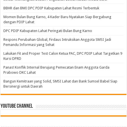
BBHR dan BMI DPC PDIP Kabupaten Lahat Resmi Terbentuk
Momen Bulan Bung Karno, 4 Kader Baru Nyatakan Siap Bergabung
dengan PDIP Lahat
DPC PDIP Kabupaten Lahat Peringati Bulan Bung Karno
Respons Perubahan Global, Firdaus Intruksikan Anggota SMSI Jadi
Pemandu Informasi yang Sehat
Lakukan Fit and Proper Test Calon Ketua PAC, DPC PDIP Lahat Targetkan 9
Kursi DPRD
Panas! Konflik Internal Berujung Pemecatan Enam Anggota Garda
Prabowo DKC Lahat
Bangun Kemitraan yang Solid, SMSI Lahat dan Bank Sumsel Babel Siap
Bersinergi untuk Daerah
Youtube Channel