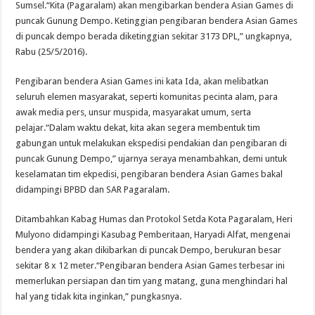
Sumsel.
“Kita (Pagaralam) akan mengibarkan bendera Asian Games di
puncak Gunung Dempo. Ketinggian pengibaran bendera Asian Games
di puncak dempo berada diketinggian sekitar 3173 DPL,” ungkapnya,
Rabu (25/5/2016).
Pengibaran bendera Asian Games ini kata Ida, akan melibatkan
seluruh elemen masyarakat, seperti komunitas pecinta alam, para
awak media pers, unsur muspida, masyarakat umum, serta
pelajar.
“Dalam waktu dekat, kita akan segera membentuk tim
gabungan untuk melakukan ekspedisi pendakian dan pengibaran di
puncak Gunung Dempo,” ujarnya seraya menambahkan, demi untuk
keselamatan tim ekpedisi, pengibaran bendera Asian Games bakal
didampingi BPBD dan SAR Pagaralam.
Ditambahkan Kabag Humas dan Protokol Setda Kota Pagaralam, Heri
Mulyono didampingi Kasubag Pemberitaan, Haryadi Alfat, mengenai
bendera yang akan dikibarkan di puncak Dempo, berukuran besar
sekitar 8 x 12 meter.
“Pengibaran bendera Asian Games terbesar ini
memerlukan persiapan dan tim yang matang, guna menghindari hal
hal yang tidak kita inginkan,” pungkasnya.