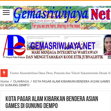
Tuntut Akuntabilitas Dana Desa, Pemuda dan Tokoh Sukamerindu Desak 
Home
/
OLAHRAGA
/
KOTA PAGAR ALAM KIBARKAN BENDERA ASIAN GAMES
DI GUNUNG DEMPO
KOTA PAGAR ALAM KIBARKAN BENDERA ASIAN
GAMES DI GUNUNG DEMPO