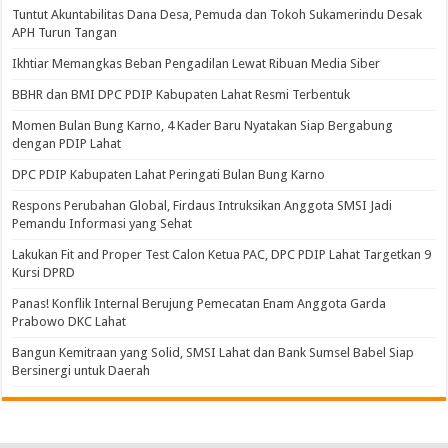
Tuntut Akuntabilitas Dana Desa, Pemuda dan Tokoh Sukamerindu Desak
APH Turun Tangan
Ikhtiar Memangkas Beban Pengadilan Lewat Ribuan Media Siber
BBHR dan BMI DPC PDIP Kabupaten Lahat Resmi Terbentuk
Momen Bulan Bung Karno, 4 Kader Baru Nyatakan Siap Bergabung
dengan PDIP Lahat
DPC PDIP Kabupaten Lahat Peringati Bulan Bung Karno
Respons Perubahan Global, Firdaus Intruksikan Anggota SMSI Jadi
Pemandu Informasi yang Sehat
Lakukan Fit and Proper Test Calon Ketua PAC, DPC PDIP Lahat Targetkan 9
Kursi DPRD
Panas! Konflik Internal Berujung Pemecatan Enam Anggota Garda
Prabowo DKC Lahat
Bangun Kemitraan yang Solid, SMSI Lahat dan Bank Sumsel Babel Siap
Bersinergi untuk Daerah