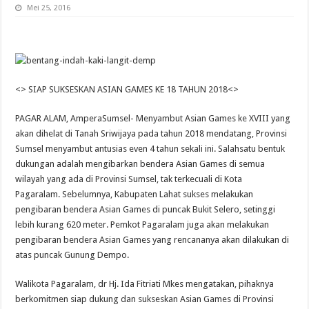
Mei 25, 2016
<> SIAP SUKSESKAN ASIAN GAMES KE 18 TAHUN 2018<>
PAGAR ALAM, AmperaSumsel- Menyambut Asian Games ke XVIII yang
akan dihelat di Tanah Sriwijaya pada tahun 2018 mendatang, Provinsi
Sumsel menyambut antusias even 4 tahun sekali ini. Salahsatu bentuk
dukungan adalah mengibarkan bendera Asian Games di semua
wilayah yang ada di Provinsi Sumsel, tak terkecuali di Kota
Pagaralam.
Sebelumnya, Kabupaten Lahat sukses melakukan
pengibaran bendera Asian Games di puncak Bukit Selero, setinggi
lebih kurang 620 meter. Pemkot Pagaralam juga akan melakukan
pengibaran bendera Asian Games yang rencananya akan dilakukan di
atas puncak Gunung Dempo.
Walikota Pagaralam, dr Hj. Ida Fitriati Mkes mengatakan, pihaknya
berkomitmen siap dukung dan sukseskan Asian Games di Provinsi